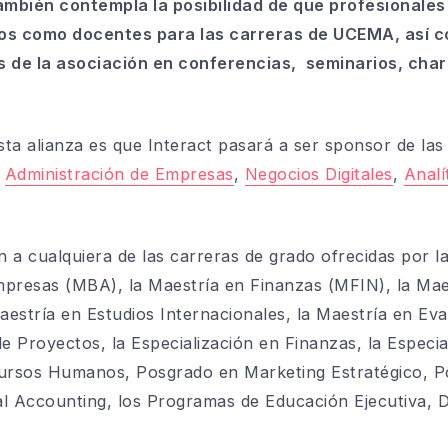
también contempla la posibilidad de que profesionales
s como docentes para las carreras de UCEMA, así c
s de la asociación en conferencias,
seminarios, char
ta alianza es que Interact pasará a ser sponsor de las
o
Administración de Empresas
,
Negocios Digitales
,
Analí
n a cualquiera de las carreras de grado ofrecidas por l
mpresas (MBA), la Maestría en Finanzas (MFIN), la Mae
estría en Estudios Internacionales, la Maestría en Eva
e Proyectos, la Especialización en Finanzas, la Especia
ursos Humanos, Posgrado en Marketing Estratégico, P
tal Accounting, los Programas de Educación Ejecutiva,