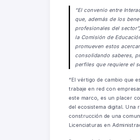
“El convenio entre Inter
que, además de los benef
profesionales del sector”
la Comisión de Educación
promueven estos acercam
consolidando saberes, pr
perfiles que requiere el s
“El vértigo de cambio que e
trabaje en red con empresas
este marco, es un placer co
del ecosistema digital. Una 
construcción de una comuni
Licenciaturas en Administra