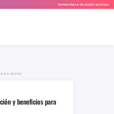
Hemeroteca de publicaciones
a los socios
ión y beneficios para