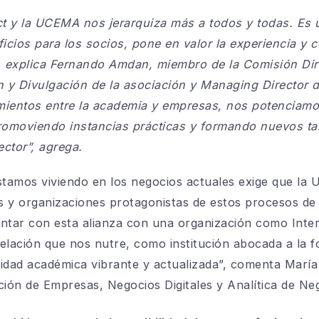
act y la UCEMA nos jerarquiza más a todos y todas. Es 
icios para los socios, pone en valor la experiencia y 
, explica
Fernando Amdan
, miembro de la Comisión Di
 y Divulgación de la asociación y Managing Director d
ientos entre la academia y empresas, nos potenciam
omoviendo instancias prácticas y formando nuevos tal
ector
”, agrega.
stamos viviendo en los negocios actuales exige que la
 y organizaciones protagonistas de estos procesos de 
ntar con esta alianza con una organización como Intera
relación que nos nutre, como institución abocada a la f
dad académica vibrante y actualizada
”, comenta
María
ción de Empresas, Negocios Digitales y Analítica de N