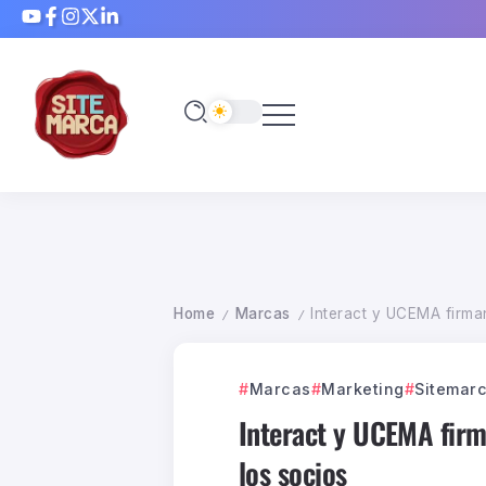
Home
Marcas
Interact y UCEMA firma
/
/
Marcas
Marketing
Sitemar
Interact y UCEMA firm
los socios