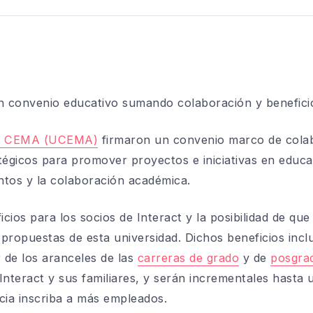
 convenio educativo sumando colaboración y beneficio
el CEMA (UCEMA)
firmaron un convenio marco de colab
tégicos para promover proyectos e iniciativas en educac
entos y la colaboración académica.
ios para los socios de Interact y la posibilidad de que 
s propuestas de esta universidad. Dichos beneficios inc
r de los aranceles
de las
carreras de grado
y de
posgra
Interact
y sus familiares, y serán incrementales
hasta 
ia inscriba a más empleados.