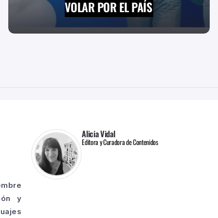
VOLAR POR EL PAÍS
Alicia Vidal
Editora y Curadora de Contenidos
iembre
ión y
guajes