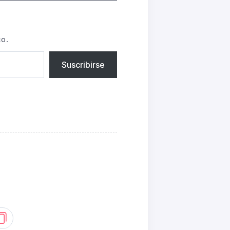
co.
Suscribirse