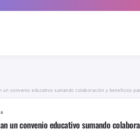
n un convenio educativo sumando colaboración y beneficios par
ca
an un convenio educativo sumando colaborac