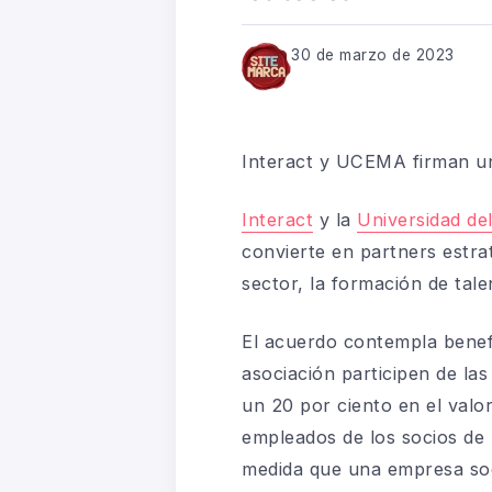
30 de marzo de 2023
Interact y UCEMA firman un
Interact
y la
Universidad d
convierte en partners estra
sector, la formación de tal
El acuerdo contempla benefic
asociación participen de la
un 20 por ciento en el valo
empleados de los socios de
medida que una empresa soc