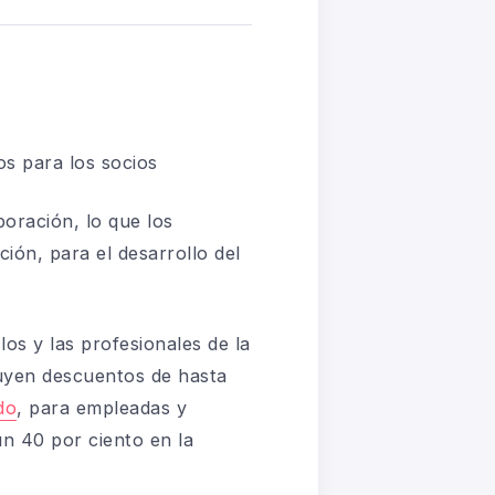
s para los socios
oración, lo que los
ión, para el desarrollo del
los y las profesionales de la
luyen
descuentos de hasta
do
, para empleadas y
un 40 por ciento
en la