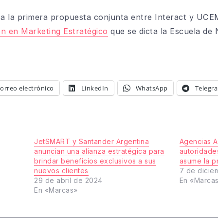
a la primera propuesta conjunta entre Interact y UC
ión en Marketing Estratégico
que se dicta la Escuela de 
orreo electrónico
LinkedIn
WhatsApp
Telegr
JetSMART y Santander Argentina
Agencias A
anuncian una alianza estratégica para
autoridade
brindar beneficios exclusivos a sus
asume la p
nuevos clientes
7 de dicie
29 de abril de 2024
En «Marca
En «Marcas»