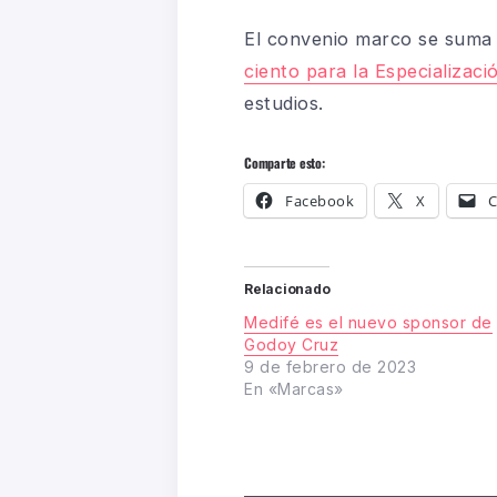
El convenio marco se suma 
ciento para la Especializac
estudios.
Comparte esto:
Facebook
X
C
Relacionado
Medifé es el nuevo sponsor de
Godoy Cruz
9 de febrero de 2023
En «Marcas»