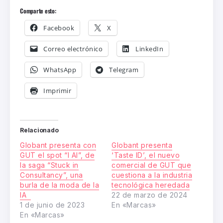
Comparte esto:
Facebook
X
Correo electrónico
LinkedIn
WhatsApp
Telegram
Imprimir
Relacionado
Globant presenta con
Globant presenta
GUT el spot “I AI”, de
‘Taste ID’, el nuevo
la saga “Stuck in
comercial de GUT que
Consultancy”, una
cuestiona a la industria
burla de la moda de la
tecnológica heredada
IA
22 de marzo de 2024
1 de junio de 2023
En «Marcas»
En «Marcas»