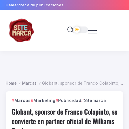
Hemeroteca de publicaciones
Home
Marcas
Globant, sponsor de Franco Colapinto, se convierte en partner oficial de Williams Racing
/
/
Marcas
Marketing
Publicidad
Sitemarca
Globant, sponsor de Franco Colapinto, se
convierte en partner oficial de Williams