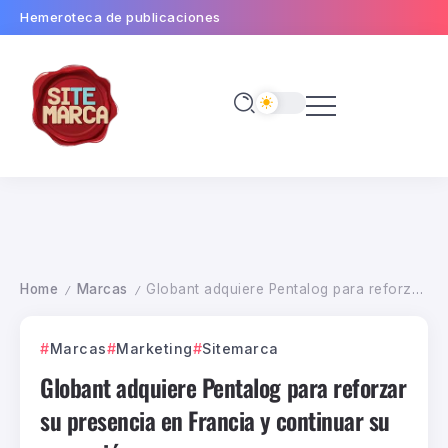
Hemeroteca de publicaciones
Home
Marcas
Globant adquiere Pentalog para reforzar su presencia en Francia y continuar su expansión europea
/
/
Marcas
Marketing
Sitemarca
Globant adquiere Pentalog para reforzar
su presencia en Francia y continuar su