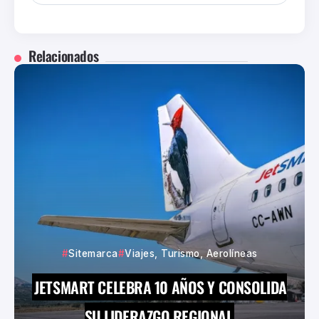
Relacionados
Sitemarca
Viajes, Turismo, Aerolíneas
JETSMART CELEBRA 10 AÑOS Y CONSOLIDA
SU LIDERAZGO REGIONAL