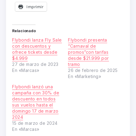
Imprimir
Relacionado
Flybondi lanza Fly Sale
Flybondi presenta
con descuentos y
“Carnaval de
ofrece tickets desde
promos”con tarifas
$4.999
desde $21.999 por
27 de marzo de 2023
tramo
En «Marcas»
26 de febrero de 2025
En «Marketing»
Flybondi lanzó una
campaña con 30% de
descuento en todos
sus vuelos hasta el
domingo 17 de marzo
2024
15 de marzo de 2024
En «Marcas»