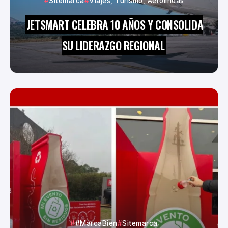
Sitemarca
Viajes, Turismo, Aerolíneas
JETSMART CELEBRA 10 AÑOS Y CONSOLIDA
SU LIDERAZGO REGIONAL
#MarcaBien
Sitemarca