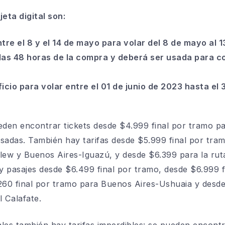
eta digital son:
re el 8 y el 14 de mayo para volar del 8 de mayo al 13
 las 48 horas de la compra y deberá ser usada para c
icio para volar entre el 01 de junio de 2023 hasta el 
den encontrar tickets desde $4.999 final por tramo pa
adas. También hay tarifas desde $5.999 final por tra
ew y Buenos Aires-Iguazú, y desde $6.399 para la ru
y pasajes desde $6.499 final por tramo, desde $6.999 
260 final por tramo para Buenos Aires-Ushuaia y desde
l Calafate.
ales también hay tarifas imperdibles: se pueden encontr