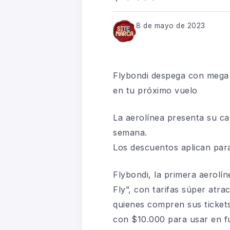
8 de mayo de 2023
Flybondi despega con mega 
en tu próximo vuelo
La aerolínea presenta su c
semana.
Los descuentos aplican para
Flybondi, la primera aerolí
Fly”, con tarifas súper atra
quienes compren sus tickets 
con $10.000 para usar en f