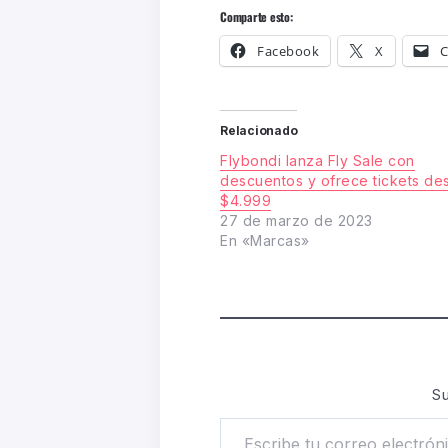
Comparte esto:
Facebook
X
C
Relacionado
Flybondi lanza Fly Sale con
descuentos y ofrece tickets de
$4.999
27 de marzo de 2023
En «Marcas»
Su