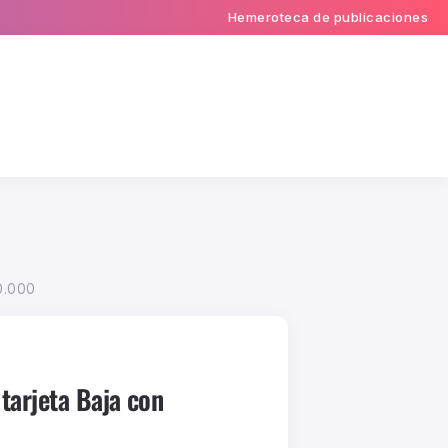
Hemeroteca de publicaciones
0.000
tarjeta Baja con