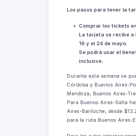
Los pasos para tener la tarj
Comprar los tickets ent
La tarjeta se recibe a
16 y el 24 de mayo.
Se podrá usar el benef
inclusive.
Durante esta semana se pue
Córdoba y Buenos Aires-Pos
Mendoza, Buenos Aires-Trel
Para Buenos Aires-Salta ha
Aires-Bariloche, desde $13.
para la ruta Buenos Aires-E
Para las rutas interprovinci