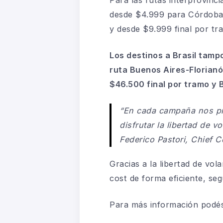
desde $4.999 para Córdoba
y desde $9.999 final por t
Los destinos a Brasil tamp
ruta Buenos Aires-Florianó
$46.500 final por tramo y 
“En cada campaña nos pr
disfrutar la libertad de 
Federico Pastori, Chief C
Gracias a la libertad de vol
cost de forma eficiente, seg
Para más información podés