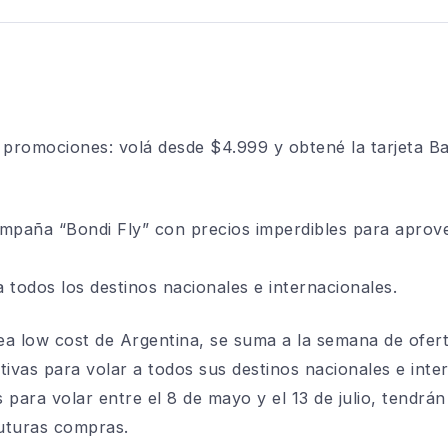
promociones: volá desde $4.999 y obtené la tarjeta B
ampaña “Bondi Fly” con precios imperdibles para aprov
 todos los destinos nacionales e internacionales.
nea low cost de Argentina, se suma a la semana de ofe
ctivas para volar a todos sus destinos nacionales e int
para volar entre el 8 de mayo y el 13 de julio, tendrán 
uturas compras.