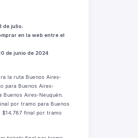
 de julio.
omprar en la web entre el
30 de junio de 2024
ra la ruta Buenos Aires-
mo para Buenos Aires-
ta Buenos Aires-Neuquén.
final por tramo para Buenos
 $14.787 final por tramo
ar tickets final por tramo