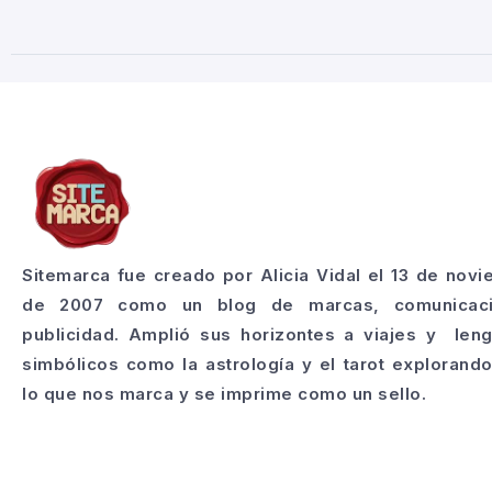
Sitemarca fue creado por Alicia Vidal el 13 de nov
de 2007 como un blog de marcas, comunicac
publicidad. Amplió sus horizontes a viajes y len
simbólicos como la astrología y el tarot explorand
lo que nos marca y se imprime como un sello.