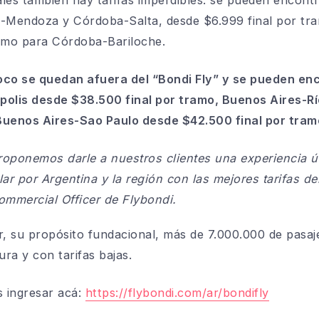
-Mendoza y Córdoba-Salta, desde $6.999 final por t
ramo para Córdoba-Bariloche.
oco se quedan afuera del “Bondi Fly” y se pueden enc
polis desde $38.500 final por tramo, Buenos Aires-R
Buenos Aires-Sao Paulo desde $42.500 final por tram
oponemos darle a nuestros clientes una experiencia 
volar por Argentina y la región con las mejores tarifas 
ommercial Officer de Flybondi.
ar, su propósito fundacional, más de 7.000.000 de pasaj
ura y con tarifas bajas.
 ingresar acá:
https://flybondi.com/ar/bondifly