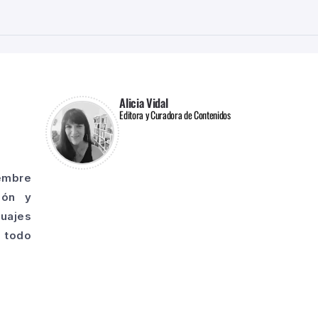
Alicia Vidal
Editora y Curadora de Contenidos
iembre
ión y
guajes
o todo