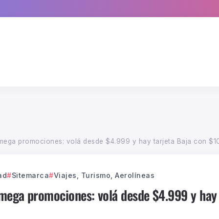
mega promociones: volá desde $4.999 y hay tarjeta Baja con $1
ad
Sitemarca
Viajes, Turismo, Aerolíneas
mega promociones: volá desde $4.999 y hay 