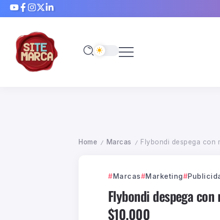
Home
Marcas
Flybondi despega con 
/
/
Marcas
Marketing
Publicid
Flybondi despega con 
$10.000