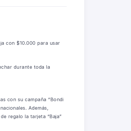
aja con $10.000 para usar
echar durante toda la
rtas con su campaña “Bondi
ernacionales. Además,
de regalo la tarjeta “Baja”