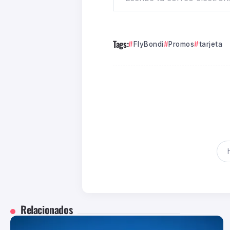
Tags:
FlyBondi
Promos
tarjeta
Relacionados