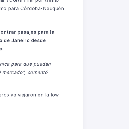
ramo para Córdoba-Neuquén
ontrar pasajes para la
ío de Janeiro desde
o.
única para que puedan
del mercado”, comentó
eros ya viajaron en la low