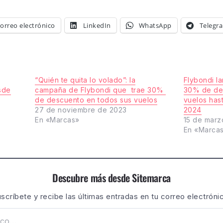
orreo electrónico
LinkedIn
WhatsApp
Telegr
“Quién te quita lo volado”: la
Flybondi l
sde
campaña de Flybondi que trae 30%
30% de de
de descuento en todos sus vuelos
vuelos has
27 de noviembre de 2023
2024
En «Marcas»
15 de marz
En «Marca
Descubre más desde Sitemarca
scríbete y recibe las últimas entradas en tu correo electróni