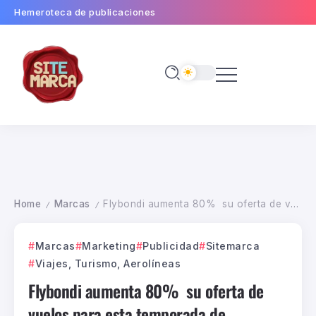
Hemeroteca de publicaciones
Home
Marcas
Flybondi aumenta 80% su oferta de vuelos para esta temporada de vacaciones 2025
/
/
Marcas
Marketing
Publicidad
Sitemarca
Viajes, Turismo, Aerolíneas
Flybondi aumenta 80% su oferta de
vuelos para esta temporada de