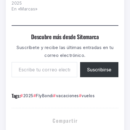
2025
En «Marcas»
Descubre más desde Sitemarca
Suscríbete y recibe las últimas entradas en tu
correo electrónico.
Suscribirse
Tags:
2025
FlyBondi
vacaciones
vuelos
Compartir