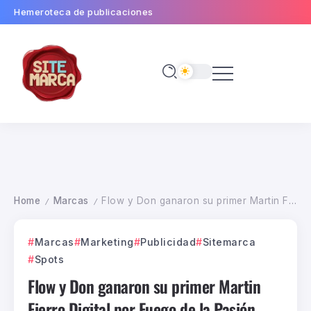
Hemeroteca de publicaciones
Home
Marcas
Flow y Don ganaron su primer Martin Fierro Digital por Fuego de la Pasión para el día de los enamorados de Flow
/
/
Marcas
Marketing
Publicidad
Sitemarca
Spots
Flow y Don ganaron su primer Martin
Fierro Digital por Fuego de la Pasión