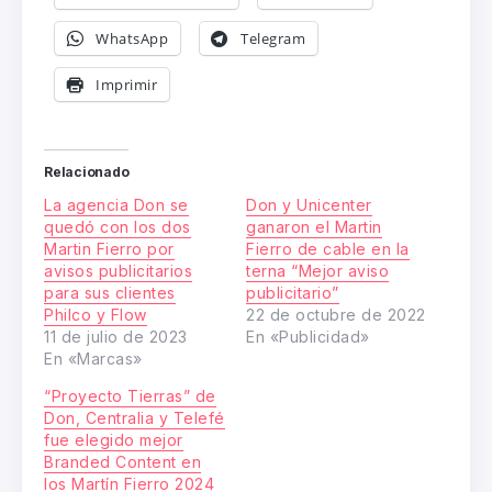
WhatsApp
Telegram
Imprimir
Relacionado
La agencia Don se
Don y Unicenter
quedó con los dos
ganaron el Martin
Martin Fierro por
Fierro de cable en la
avisos publicitarios
terna “Mejor aviso
para sus clientes
publicitario”
Philco y Flow
22 de octubre de 2022
11 de julio de 2023
En «Publicidad»
En «Marcas»
“Proyecto Tierras” de
Don, Centralia y Telefé
fue elegido mejor
Branded Content en
los Martín Fierro 2024