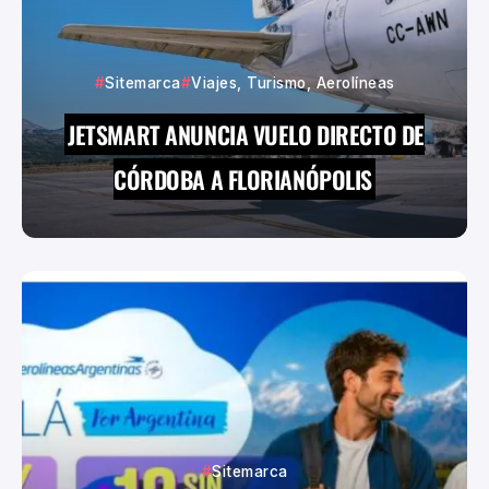
Sitemarca
Viajes, Turismo, Aerolíneas
JETSMART ANUNCIA VUELO DIRECTO DE
CÓRDOBA A FLORIANÓPOLIS
Sitemarca