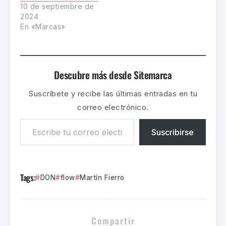
10 de septiembre de
2024
En «Marcas»
Descubre más desde Sitemarca
Suscríbete y recibe las últimas entradas en tu
correo electrónico.
Suscribirse
Tags:
DON
flow
Martín Fierro
Compartir