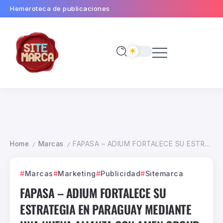
Hemeroteca de publicaciones
Home
Marcas
FAPASA – ADIUM FORTALECE SU ESTRATEGIA EN PARAGUAY MEDIANTE UNA NUEVA ALIANZA CON AMEN GROUP
/
/
Marcas
Marketing
Publicidad
Sitemarca
FAPASA – ADIUM FORTALECE SU
ESTRATEGIA EN PARAGUAY MEDIANTE