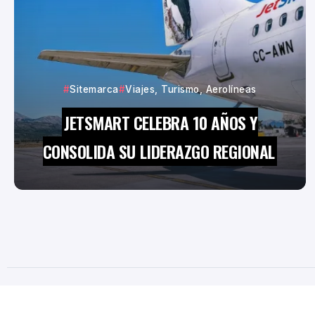
Sitemarca
Viajes, Turismo, Aerolíneas
JETSMART CELEBRA 10 AÑOS Y
CONSOLIDA SU LIDERAZGO REGIONAL