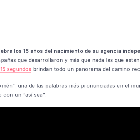
lebra los 15 años del nacimiento de su agencia indep
añas que desarrollaron y más que nada las que están 
e 15 segundos
brindan todo un panorama del camino rec
Amén”, una de las palabras más pronunciadas en el mun
 con un “así sea”.