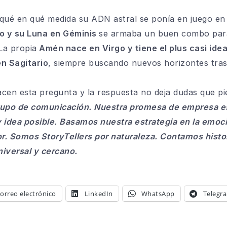
qué en qué medida su ADN astral se ponía en juego en 
go y su Luna en Géminis
se armaba un buen combo para 
La propia
Amén nace en Virgo y tiene el plus casi ide
n Sagitario
, siempre buscando nuevos horizontes tra
hacen esta pregunta y la respuesta no deja dudas que p
upo de comunicación. Nuestra promesa de empresa es
idea posible. Basamos nuestra estrategia en la emoci
r. Somos StoryTellers por naturaleza. Contamos histor
niversal y cercano.
orreo electrónico
LinkedIn
WhatsApp
Telegr