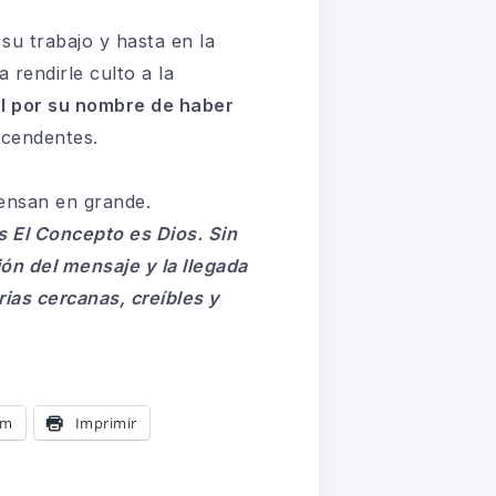
su trabajo y hasta en la
rendirle culto a la
al por su nombre de haber
scendentes.
iensan en grande.
 El Concepto es Dios. Sin
ón del mensaje y la llegada
ias cercanas, creíbles y
am
Imprimir