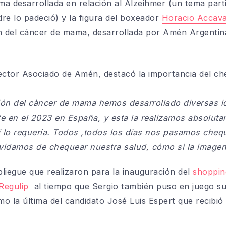
ima desarrollada en relación al Alzeihmer (un tema par
re lo padeció) y la figura del boxeador
Horacio Accava
 del cáncer de mama, desarrollada por Amén Argentin
ector Asociado de Amén, destacó la importancia del c
ión del càncer de mama hemos desarrollado diversas i
 en el 2023 en España, y esta la realizamos absolutam
 lo requería. Todos ,todos los días nos pasamos cheq
olvidamos de chequear nuestra salud, cómo si la imagen
liegue que realizaron para la inauguración del
shoppin
Regulip
al tiempo que Sergio también puso en juego s
o la última del candidato José Luis Espert que recibió