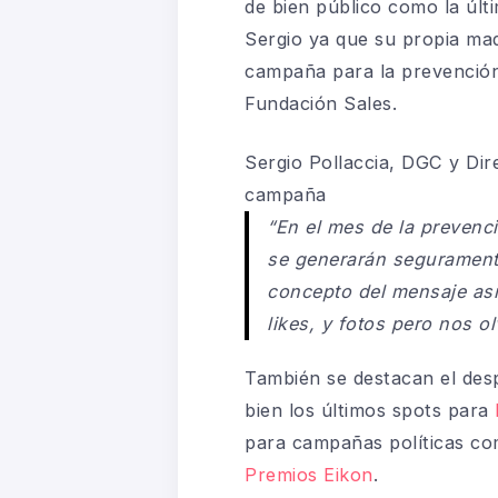
de bien público como la últ
Sergio ya que su propia mad
campaña para la prevención
Fundación Sales.
Sergio
Pollaccia
, DGC y Dir
campaña
“En el mes de la prevenc
se generarán seguramente
concepto del mensaje así
likes, y fotos pero nos 
También se destacan el desp
bien los últimos spots para
para campañas políticas com
Premios Eikon
.