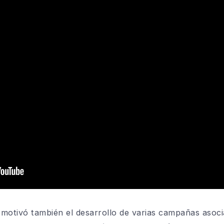
otivó también el desarrollo de varias campañas asocia