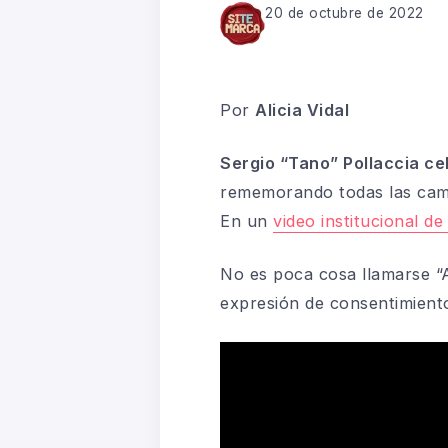
20 de octubre de 2022
Por
Alicia Vidal
Sergio “Tano” Pollaccia ce
rememorando todas las camp
En un
video institucional d
No es poca cosa llamarse “
expresión de consentimiento