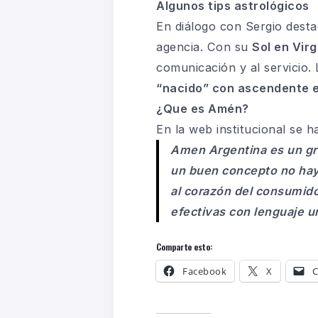
Algunos tips astrológicos
En diálogo con Sergio desta
agencia. Con su
Sol en Vir
comunicación y al servicio. 
“nacido” con ascendente e
¿Que es Amén?
En la web institucional se 
Amen Argentina es un gr
un buen concepto no hay 
al corazón del consumido
efectivas con lenguaje u
Comparte esto:
Facebook
X
C