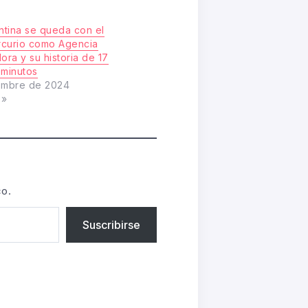
tina se queda con el
curio como Agencia
ra y su historia de 17
 minutos
embre de 2024
s»
co.
Suscribirse