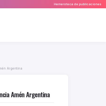
Hemeroteca de publicaciones
Amén Argentina
gencia Amén Argentina