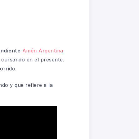
endiente
Amén Argentina
cursando en el presente.
orrido.
do y que refiere a la