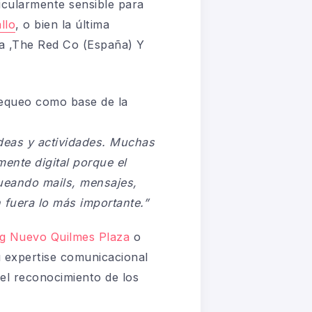
ticularmente sensible para
llo
, o bien la última
a ,The Red Co (España) Y
hequeo como base de la
deas y actividades. Muchas
ente digital porque el
ueando mails, mensajes,
 fuera lo más importante.”
g Nuevo Quilmes Plaza
o
u expertise comunicacional
 el reconocimiento de los