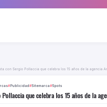
sta con Sergio Pollaccia que celebra los 15 años de la agencia 
rcas
Publicidad
Sitemarca
Spots
o Pollaccia que celebra los 15 años de la a