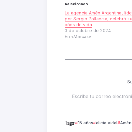
Relacionado
La agencia Amén Argentina, lid
por Sergio Pollaccia, celebró su
años de vida
3 de octubre de 2024
En «Marcas»
Su
Tags:
15 años
alicia vidal
Amén 