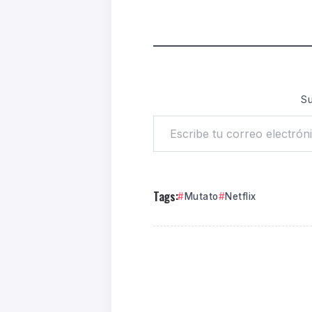
Su
Tags:
Mutato
Netflix