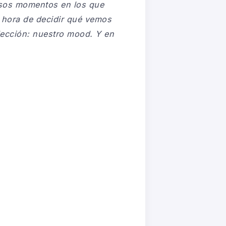
sos momentos en los que
a hora de decidir qué vemos
lección: nuestro
mood
. Y en