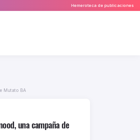
Hemeroteca de publicaciones
de Mutato BA
 mood, una campaña de