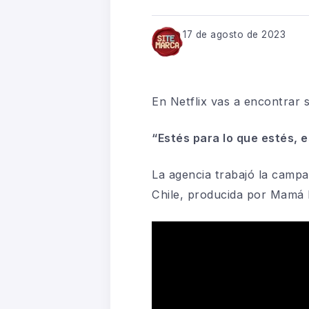
17 de agosto de 2023
En
N
etflix vas a encontrar
“Estés para lo que estés, e
La agencia trabajó la campa
Chile
, p
roducida por Mamá 