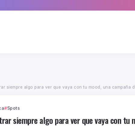
trar siempre algo para ver que vaya con tu mood, una campaña 
ca
Spots
ntrar siempre algo para ver que vaya con tu