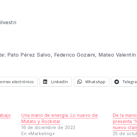
ilvestri
e: Pato Pérez Salvo, Federico
Gozaini
, Mateo Valentín
orreo electrónico
LinkedIn
WhatsApp
Telegr
abajo
Una mano de energía. Lo nuevo de
De la mano
Mutato y Rockstar
presenta “
16 de diciembre de 2022
nuevo clai
En «Marketing»
25 de octu