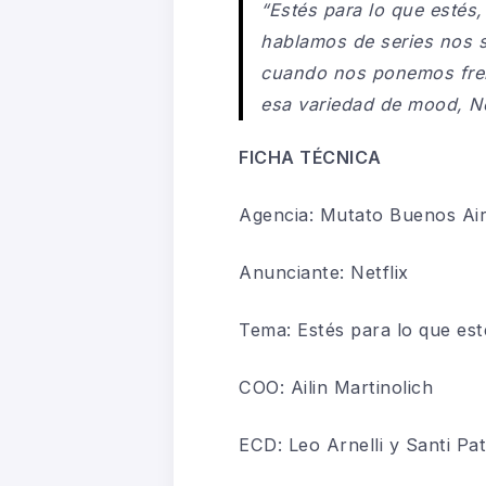
“Estés para lo que estés,
hablamos de series nos s
cuando nos ponemos frent
esa variedad de
mood
, N
FICHA TÉCNICA
Agencia: Mutato Buenos Ai
Anunciante: Netflix
Tema: Estés para lo que est
COO: Ailin Martinolich
E
CD
: Leo Arnelli y Santi Pa