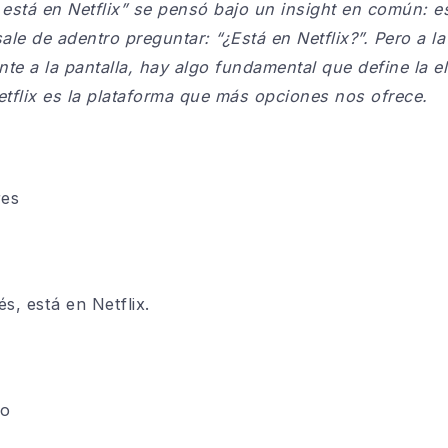
 está en Netflix” se pensó bajo un
insight
en común: e
ale de adentro preguntar
:
“
¿Está en Netflix?”
.
Pero a l
e a la pantalla, hay algo fundamental que define la e
etflix es la plataforma que más opciones nos ofrece.
res
és, está en Netflix.
to