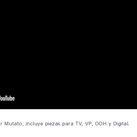
 Mutato, incluye piezas para TV, VP, OOH y Digital.