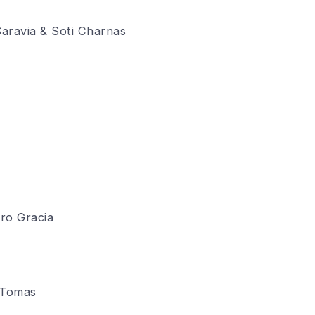
Saravia &
Soti
Charnas
ro Gracia
 Tomas