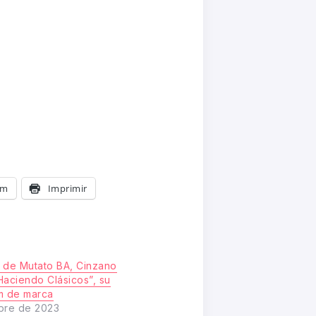
am
Imprimir
 de Mutato BA, Cinzano
Haciendo Clásicos”, su
m de marca
bre de 2023