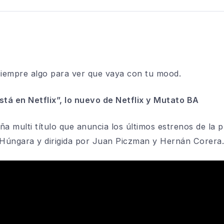
 siempre algo para ver que vaya con tu
mood
.
stá en Netflix”, lo nuevo de Netflix y Mutato
BA
ña multi título que anuncia los últimos estrenos de la 
Húngara y dirigida por Juan
Piczman
y Hernán
Corera