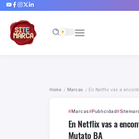
Home
Marcas
En Netflix vas a encon
/
/
Marcas
Publicidad
Sitemar
En Netflix vas a enco
Mutato BA