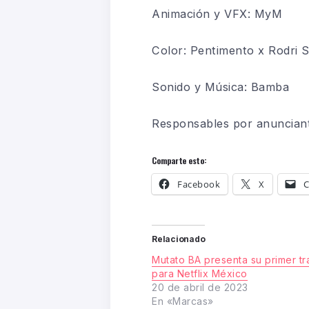
Animación y VFX:
MyM
Color:
Pentimento
x Rodri S
Sonido y Música: Bamba
Responsables por anunciant
Comparte esto:
Facebook
X
C
Relacionado
Mutato BA presenta su primer tr
para Netflix México
20 de abril de 2023
En «Marcas»