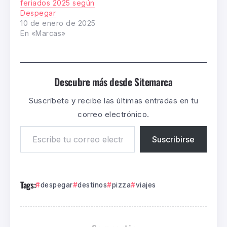
feriados 2025 según
Despegar
10 de enero de 2025
En «Marcas»
Descubre más desde Sitemarca
Suscríbete y recibe las últimas entradas en tu
correo electrónico.
Suscribirse
Tags:
despegar
destinos
pizza
viajes