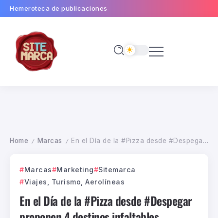
Hemeroteca de publicaciones
Home
Marcas
En el Día de la #Pizza desde #Despegar proponen 4 destinos infaltables
/
/
Marcas
Marketing
Sitemarca
Viajes, Turismo, Aerolíneas
En el Día de la #Pizza desde #Despegar
proponen 4 destinos infaltables