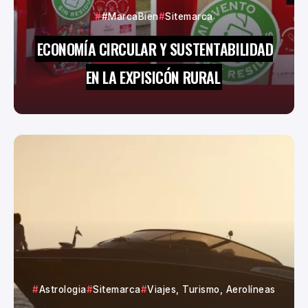
#MarcaBien
Sitemarca
ECONOMÍA CIRCULAR Y SUSTENTABILIDAD
EN LA EXPISICÓN RURAL
Astrologia
Sitemarca
Viajes, Turismo, Aerolíneas