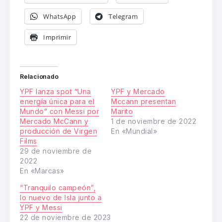
WhatsApp
Telegram
Imprimir
Relacionado
YPF lanza spot “Una
YPF y Mercado
energía única para el
Mccann presentan
Mundo” con Messi por
Marito
Mercado McCann y
1 de noviembre de 2022
producción de Virgen
En «Mundial»
Films
29 de noviembre de
2022
En «Marcas»
“Tranquilo campeón”,
lo nuevo de Isla junto a
YPF y Messi
22 de noviembre de 2023