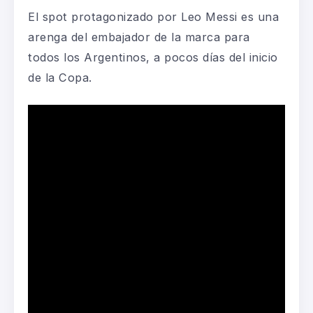
El spot protagonizado por Leo Messi es una
arenga del embajador de la marca para
todos los Argentinos, a pocos días del inicio
de la Copa.