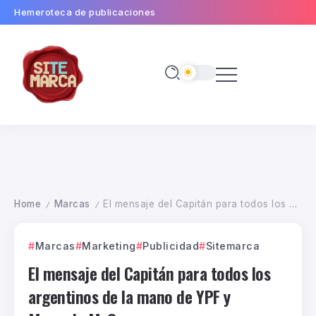
Hemeroteca de publicaciones
Home
Marcas
El mensaje del Capitán para todos los argentinos de la mano de YPF y Mercado McCann
/
/
Marcas
Marketing
Publicidad
Sitemarca
El mensaje del Capitán para todos los
argentinos de la mano de YPF y