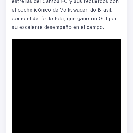
estrellas del Santos FC y sus recuerdos con
el coche icónico de Volkswagen do Brasil,
como el del ídolo Edu, que ganó un Gol por
su excelente desempeño en el campo.