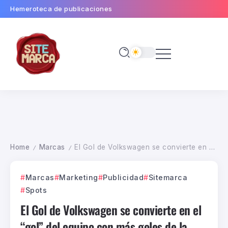
Hemeroteca de publicaciones
Home
Marcas
El Gol de Volkswagen se convierte en el “gol” del equipo con más goles de la historia del fútbol mundial
/
/
Marcas
Marketing
Publicidad
Sitemarca
Spots
El Gol de Volkswagen se convierte en el
“gol” del equipo con más goles de la