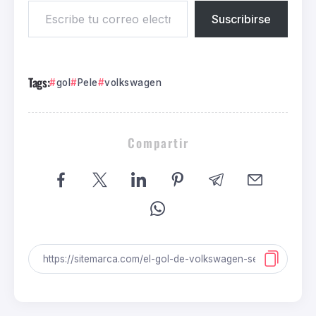
Suscribirse
Tags:
gol
Pele
volkswagen
Compartir