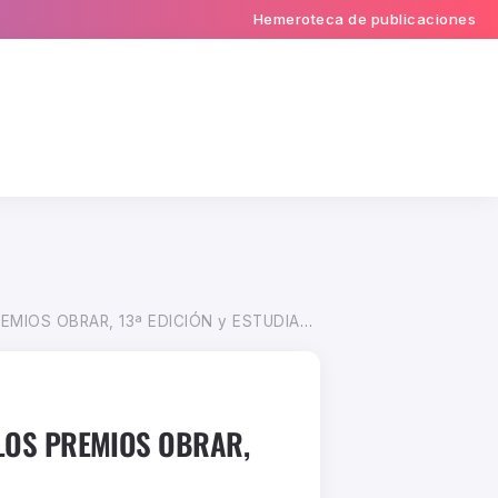
Hemeroteca de publicaciones
OS OBRAR, 13ª EDICIÓN y ESTUDIANTES
 LOS PREMIOS OBRAR,