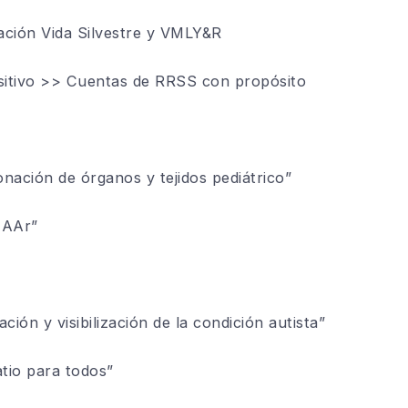
ación Vida Silvestre y VMLY&R
sitivo >> Cuentas de RRSS con propósito
ación de órganos y tejidos pediátrico”
CAAr”
ón y visibilización de la condición autista”
tio para todos”