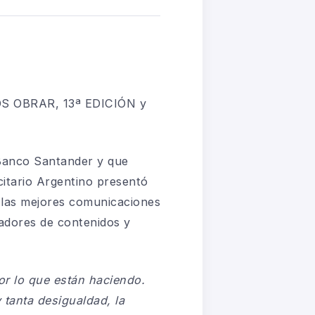
 OBRAR, 13ª EDICIÓN y
 Banco Santander y que
citario Argentino presentó
 las
mejores comunicaciones
adores de contenidos y
por lo que están haciendo.
tanta desigualdad, la