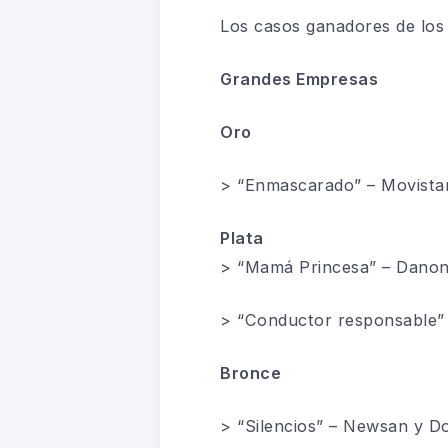
Los casos ganadores de los 
Grandes Empresas
Oro
> “Enmascarado” – Movist
Plata
> “Mamá Princesa” – Dano
> “Conductor responsable” –
Bronce
> “Silencios” – Newsan y D