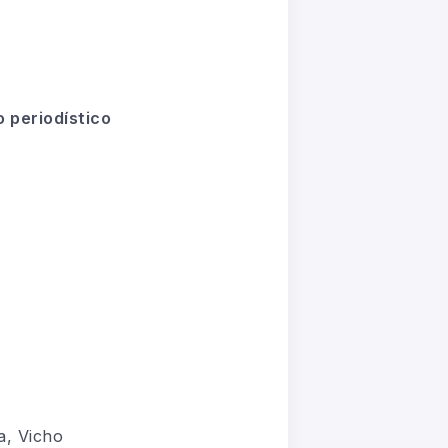
 periodístico
a, Vicho