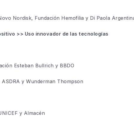
 Novo Nordisk, Fundación Hemofilia y Di Paola Argentin
sitivo >> Uso innovador de las tecnologías
dación Esteban Bullrich y BBDO
 – ASDRA y Wunderman Thompson
UNICEF y Almacén