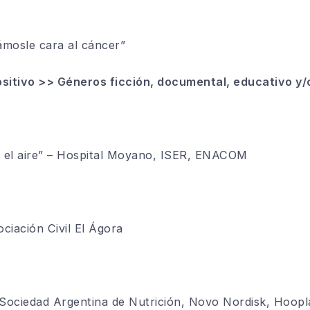
mosle cara al cáncer”
itivo >> Géneros ficción, documental, educativo y/o
en el aire” – Hospital Moyano, ISER, ENACOM
ociación Civil El Ágora
 Sociedad Argentina de Nutrición, Novo Nordisk, Hoopl