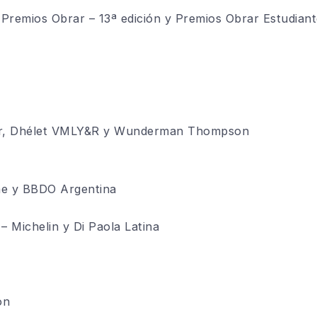
Premios Obrar – 13ª edición y Premios Obrar Estudiant
ar, Dhélet VMLY&R y Wunderman Thompson
ne y BBDO Argentina
 Michelin y Di Paola Latina
on