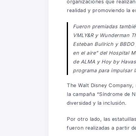
organizaciones que realizan
realidad y promoviendo la e
Fueron premiadas tambié
VMLY&R y Wunderman Tho
Esteban Bullrich y BBDO p
en el aire”
del Hospital M
de ALMA y Hoy by Havas 
programa para impulsar 
The Walt Disney Company, m
la campaña
“Síndrome de 
diversidad y la inclusión.
Por otro lado,
las estatuill
fueron realizadas a partir de