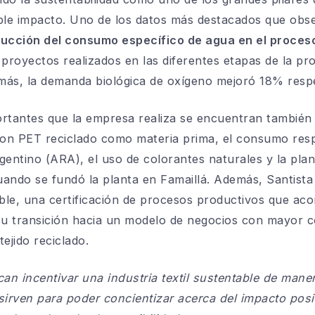
iple impacto. Uno de los datos más destacados que obs
ucción del consumo específico de agua en el proceso
royectos realizados en las diferentes etapas de la pro
más, la demanda biológica de oxígeno mejoró 18% resp
rtantes que la empresa realiza se encuentran también 
con PET reciclado como materia prima, el consumo resp
ntino (ARA), el uso de colorantes naturales y la plan
ando se fundó la planta en Famaillá. Además, Santista 
ble, una certificación de procesos productivos que ac
 su transición hacia un modelo de negocios con mayor
ejido reciclado.
can incentivar una industria textil sustentable de maner
irven para poder concientizar acerca del impacto posi