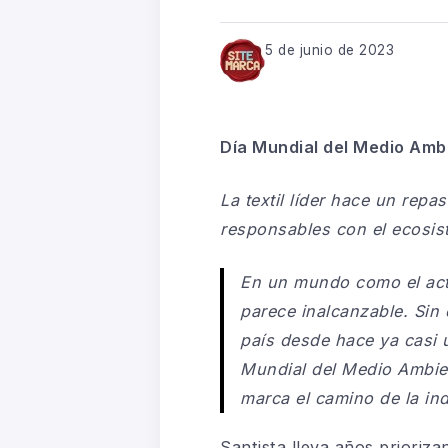
5 de junio de 2023
Día Mundial del Medio Amb
La textil líder hace un re
responsables con el ecosis
En un mundo como el actu
parece inalcanzable. Sin 
país desde hace ya casi 
Mundial del Medio Ambien
marca el camino de la in
Santista lleva años prioriz