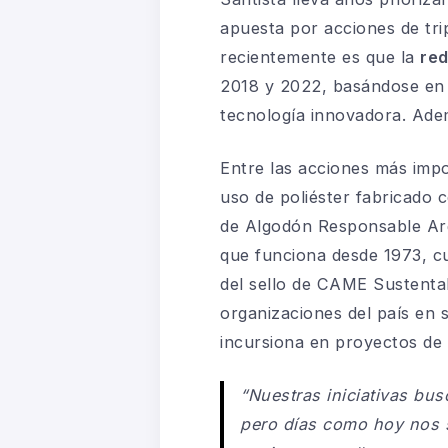
apuesta por acciones de tr
recientemente es que la
red
2018 y 2022, basándose en p
tecnología innovadora. Ade
Entre las acciones más impo
uso de poliéster fabricado 
de Algodón Responsable Arge
que funciona desde 1973, cu
del sello de CAME Sustenta
organizaciones del país en
incursiona en proyectos de t
“Nuestras iniciativas bus
pero días como hoy nos s