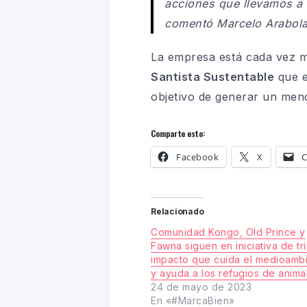
acciones que llevamos a 
comentó Marcelo Arabola
La empresa está cada vez má
Santista Sustentable
que e
objetivo de generar un men
Comparte esto:
Facebook
X
C
Relacionado
Comunidad Kongo, Old Prince y
Fawna siguen en iniciativa de tr
impacto que cuida el medioamb
y ayuda a los refugios de anima
24 de mayo de 2023
En «#MarcaBien»