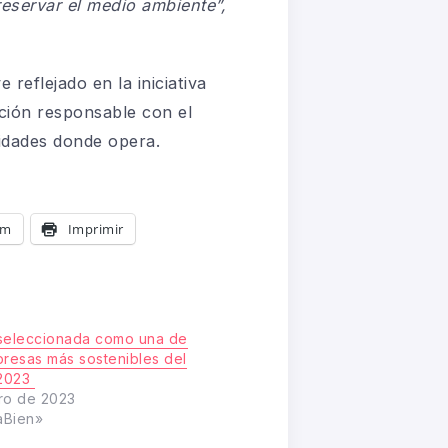
eservar el medio ambiente”,
reflejado en la iniciativa
ción responsable con el
idades donde opera.
am
Imprimir
seleccionada como una de
presas más sostenibles del
2023
ro de 2023
aBien»