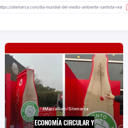
#MarcaBien
Sitemarca
ECONOMÍA CIRCULAR Y