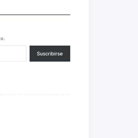
co.
Suscribirse