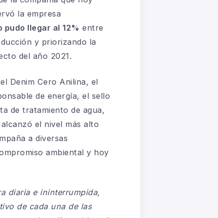
ervó la empresa
 pudo llegar al 12%
entre
ducción y priorizando la
ecto del año 2021.
el Denim Cero Anilina, el
onsable de energía, el sello
ta de tratamiento de agua,
alcanzó el nivel más alto
ompaña a diversas
 compromiso ambiental y hoy
a diaria e ininterrumpida,
tivo de cada una de las