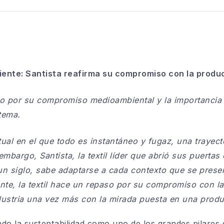
iente: Santista reafirma su compromiso con la produ
paso por su compromiso medioambiental y la importanci
tema.
al en el que todo es instantáneo y fugaz, una trayect
embargo, Santista, la textil líder que abrió sus puertas
un siglo, sabe adaptarse a cada contexto que se presen
te, la textil hace un repaso por su compromiso con l
dustria una vez más con la mirada puesta en una produ
ando la sustentabilidad como uno de los grandes pilare