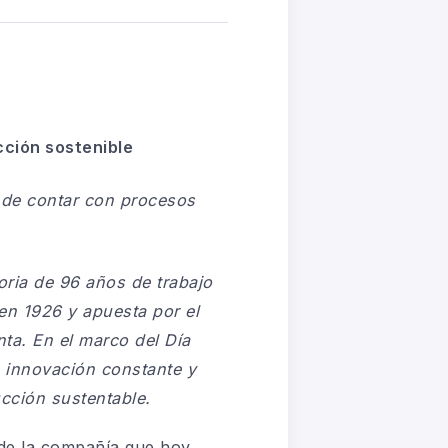
cción sostenible
a de contar con procesos
oria de 96 años de trabajo
 en 1926 y apuesta por el
ta. En el marco del Día
a innovación constante y
cción sustentable.
s de la compañía que hoy