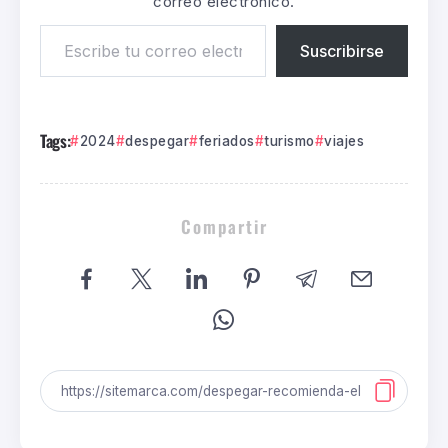
correo electrónico.
Suscribirse
Tags:
2024
despegar
feriados
turismo
viajes
Compartir