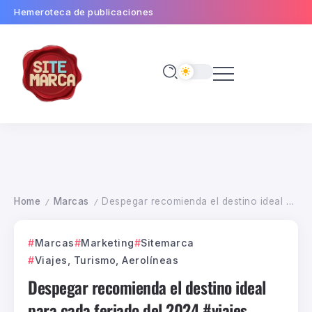
Hemeroteca de publicaciones
Home
Marcas
Despegar recomienda el destino ideal para cada feriado del 2024 #viajes #turismo #feriados #2024
/
/
Marcas
Marketing
Sitemarca
Viajes, Turismo, Aerolíneas
Despegar recomienda el destino ideal
para cada feriado del 2024 #viajes