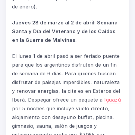
de enero).
Jueves 28 de marzo al 2 de abril: Semana
Santa y Día del Veterano y de los Caídos
en la Guerra de Malvinas.
El lunes 1 de abril pasó a ser feriado puente
para que los argentinos disfruten de un fin
de semana de 6 días. Para quienes buscan
disfrutar de paisajes imperdibles, naturaleza
y renovar energías, la cita es en Esteros del
Iberá. Despegar ofrece un paquete a
Iguazú
por 5 noches
que incluye vuelo directo,
alojamiento con desayuno buffet, piscina,
gimnasio, sauna, salón de juegos y
estacionamiento gratis por $705k por