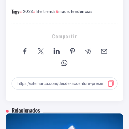
Tags:
2023
life trends
macrotendencias
Compartir
Relacionados