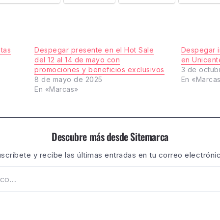
tas
Despegar presente en el Hot Sale
Despegar i
del 12 al 14 de mayo con
en Unicent
promociones y beneficios exclusivos
3 de octub
8 de mayo de 2025
En «Marca
En «Marcas»
Descubre más desde Sitemarca
scríbete y recibe las últimas entradas en tu correo electróni