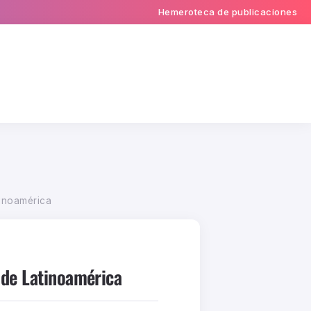
Hemeroteca de publicaciones
tinoamérica
 de Latinoamérica