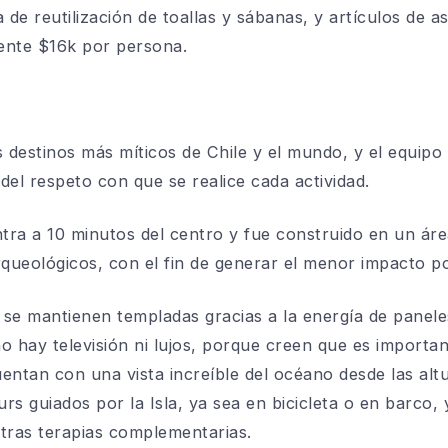
 de reutilización de toallas y sábanas, y artículos de 
nte $16k por persona.
s destinos más míticos de Chile y el mundo, y el equipo
del respeto con que se realice cada actividad.
ra a 10 minutos del centro y fue construido en un áre
arqueológicos, con el fin de generar el menor impacto po
 se mantienen templadas gracias a la energía de paneles 
 hay televisión ni lujos, porque creen que es important
entan con una vista increíble del océano desde las altu
rs guiados por la Isla, ya sea en bicicleta o en barco,
otras terapias complementarias.