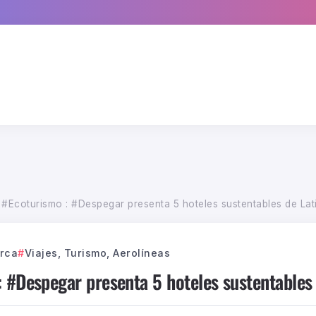
 #Ecoturismo : #Despegar presenta 5 hoteles sustentables de La
rca
Viajes, Turismo, Aerolíneas
: #Despegar presenta 5 hoteles sustentables