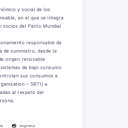
nómico y social de los
sable, en el que se integra
n socios del Pacto Mundial
.
cionamiento responsable de
na de suministro, desde la
de origen renovable
de sistemas de bajo consumo
 controlan sus consumos a
rganization – SBTI) e
adas al respeto del
rsona.
am
Imprimir