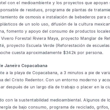
tel con el medioambiente y los proyectos que apoyan 
sponsable de residuos, programa de plantas de tratamie
ratamiento de osmosis e instalación de bebederos para c
plásticos de un solo uso, difusión de la cultura mexic
na, fomento y apoyo del consumo de productos locales 
Vivero Forestal Riviera Maya, proyecto Manglar de Ref
té, proyecto Escuela Verde (Reforestación de escuelas
 noche cuesta aproximadamente $342k por persona.
 de Janeiro Copacabana
nte a la playa de Copacabana, a 3 minutos a pie de var
ua del Cristo Redentor. Con un entorno moderno y ac
ar después de un largo día de trabajo o placer en la ci
do con la sustentabilidad medioambiental. Algunos de
nergía de bajo consumo, programa de reciclado, grifos