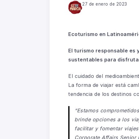
27 de enero de 2023
Ecoturismo en Latinoaméric
El turismo responsable es 
sustentables para disfruta
El cuidado del medioambient
La forma de viajar está camb
tendencia de los destinos co
“Estamos comprometidos 
brinde
opciones a los via
facilitar y fomentar viaj
Corporate Affairs Senior