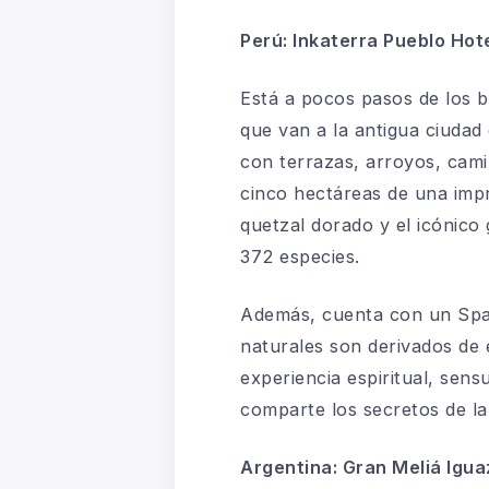
Perú: Inkaterra Pueblo Hot
Está a pocos pasos de los 
que van a la antigua ciuda
con terrazas, arroyos, cami
cinco hectáreas de una impr
quetzal dorado y el icónico 
372 especies.
Además, cuenta con un Spa 
naturales son derivados de 
experiencia espiritual, sens
comparte los secretos de l
Argentina:
Gran Meliá Igua