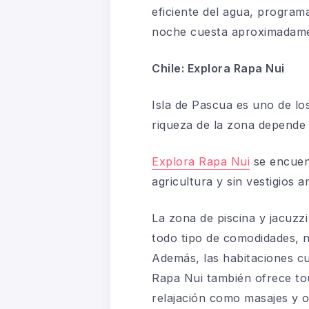
eficiente del agua, programa
noche cuesta aproximadame
Chile: Explora Rapa Nui
Isla de Pascua es uno de lo
riqueza de la zona depende 
Explora Rapa Nui
se encuent
agricultura y sin vestigios 
La zona de piscina y jacuzzi
todo tipo de comodidades, no
Además, las habitaciones cu
Rapa Nui también ofrece tou
relajación como masajes y 