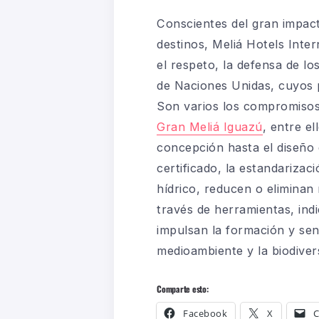
Conscientes del gran impacto
destinos, Meliá Hotels Inte
el respeto, la defensa de l
de Naciones Unidas, cuyos p
Son varios los compromisos
Gran Meliá Iguazú
, entre el
concepción hasta el diseño 
certificado, la estandarizac
hídrico, reducen o eliminan
través de herramientas, indi
impulsan la formación y sens
medioambiente y la biodive
Comparte esto:
Facebook
X
C