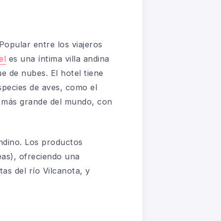
Popular entre los viajeros
el
es una íntima villa andina
e de nubes. El hotel tiene
species de aves, como el
as más grande del mundo, con
ndino. Los productos
eas), ofreciendo una
tas del río Vilcanota, y