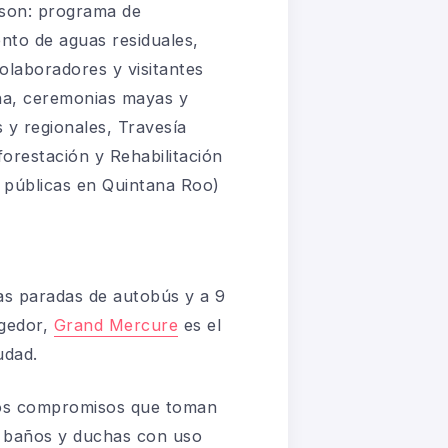
son: p
rograma de
nto de aguas residuales,
olaboradores y visitantes
ana, ceremonias mayas y
y regionales, Travesía
orestación y Rehabilitación
 públicas en Quintana Roo)
ias paradas de autobús y a 9
ogedor,
Grand Mercure
es el
udad.
 los compromisos que toman
, baños y duchas con uso