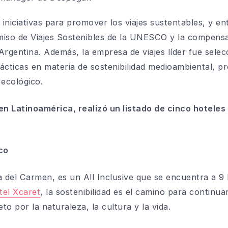
iniciativas para promover los viajes sustentables, y en
miso de Viajes Sostenibles de la UNESCO y la compensac
Argentina. Además, la empresa de viajes líder
fue sele
ácticas en materia de sostenibilidad medioambiental, p
 ecológico.
 en Latinoamérica, realizó un listado de cinco hotele
ico
a del Carmen, es un All Inclusive que se encuentra a
9 
tel Xcaret
, la sostenibilidad es el camino para continu
to por la naturaleza, la cultura y la vida.