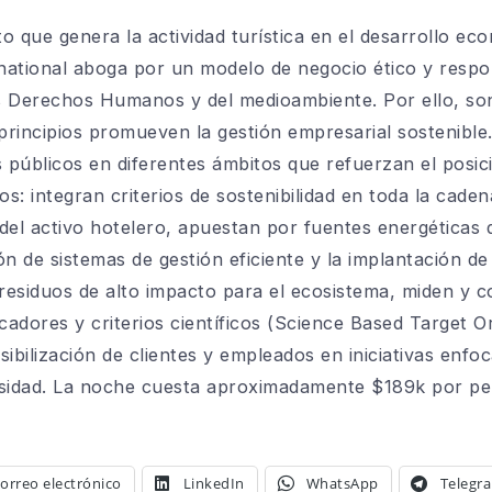
 que genera la actividad turística en el desarrollo eco
rnational aboga por un modelo de negocio ético y respon
os Derechos Humanos y del medioambiente. Por ello, so
rincipios promueven la gestión empresarial sostenible
 públicos en diferentes ámbitos que refuerzan el posi
los: integran criterios de sostenibilidad en toda la cade
del activo hotelero, apuestan por fuentes energéticas 
ión de sistemas de gestión eficiente y la implantación 
 residuos de alto impacto para el ecosistema, miden y
cadores y criterios científicos (Science Based Target O
ibilización de clientes y empleados en iniciativas enfoc
rsidad. La noche cuesta aproximadamente $189k por pe
orreo electrónico
LinkedIn
WhatsApp
Telegr