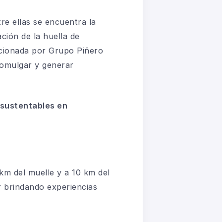
tre ellas se encuentra
la
ión de la huella de
ccionada por Grupo Piñero
romulgar y generar
s sustentables en
km del muelle y a 10 km del
ar brindando experiencias