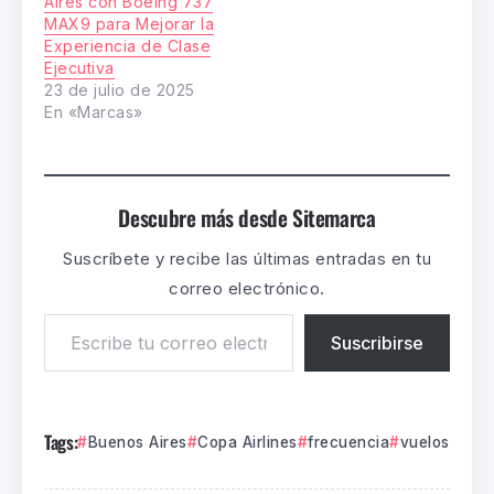
Aires con Boeing 737
MAX9 para Mejorar la
Experiencia de Clase
Ejecutiva
23 de julio de 2025
En «Marcas»
Descubre más desde Sitemarca
Suscríbete y recibe las últimas entradas en tu
correo electrónico.
Suscribirse
Tags:
Buenos Aires
Copa Airlines
frecuencia
vuelos