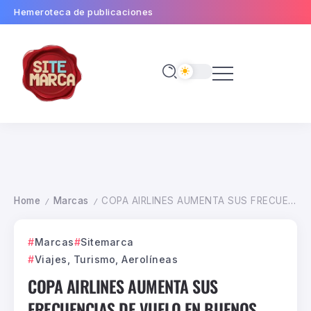
Hemeroteca de publicaciones
Home
Marcas
COPA AIRLINES AUMENTA SUS FRECUENCIAS DE VUELO EN BUENOS AIRES
/
/
Marcas
Sitemarca
Viajes, Turismo, Aerolíneas
COPA AIRLINES AUMENTA SUS
FRECUENCIAS DE VUELO EN BUENOS