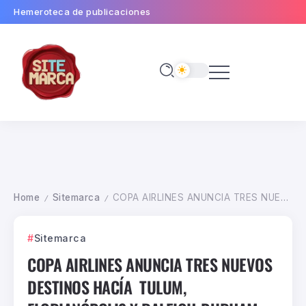
Hemeroteca de publicaciones
Home
Sitemarca
COPA AIRLINES ANUNCIA TRES NUEVOS DESTINOS HACÍA TULUM, FLORIANÓPOLIS Y RALEIGH-DURHAM
/
/
Sitemarca
COPA AIRLINES ANUNCIA TRES NUEVOS
DESTINOS HACÍA TULUM,