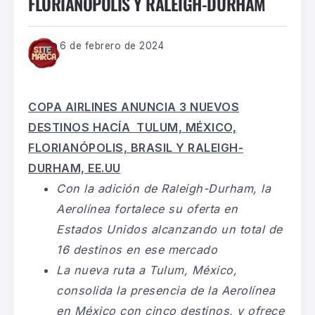
FLORIANÓPOLIS Y RALEIGH-DURHAM
6 de febrero de 2024
COPA AIRLINES ANUNCIA 3 NUEVOS
DESTINOS HACÍA
TULUM, MÉXICO,
FLORIANÓPOLIS, BRASIL Y RALEIGH-
DURHAM, EE.UU
Con la adición de Raleigh-Durham, la
Aerolínea fortalece su oferta en
Estados Unidos alcanzando un total de
16 destinos en ese mercado
La nueva ruta a Tulum, México,
consolida la presencia de la Aerolínea
en México con cinco destinos, y ofrece