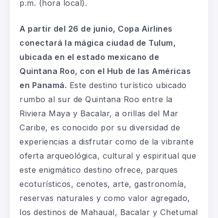
p.m. (hora local).
A partir del 26 de junio, Copa Airlines
conectará la mágica ciudad de Tulum,
ubicada en el estado mexicano de
Quintana Roo, con el Hub de las Américas
en Panamá.
Este destino turístico ubicado
rumbo al sur de Quintana Roo entre la
Riviera Maya y Bacalar, a orillas del Mar
Caribe, es conocido por su diversidad de
experiencias a disfrutar como de la vibrante
oferta arqueológica, cultural y espiritual que
este enigmático destino ofrece, parques
ecoturísticos, cenotes, arte, gastronomía,
reservas naturales y como valor agregado,
los destinos de Mahaual, Bacalar y Chetumal