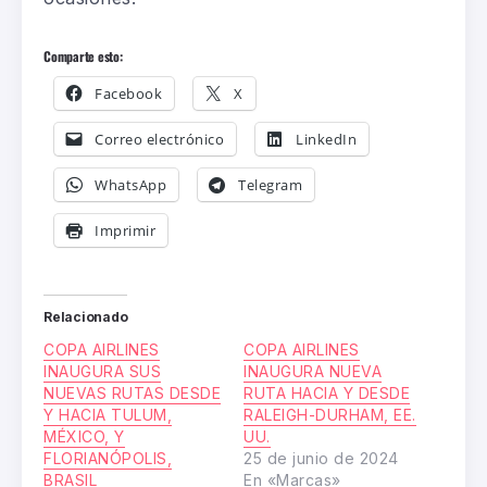
Comparte esto:
Facebook
X
Correo electrónico
LinkedIn
WhatsApp
Telegram
Imprimir
Relacionado
COPA AIRLINES
COPA AIRLINES
INAUGURA SUS
INAUGURA NUEVA
NUEVAS RUTAS DESDE
RUTA HACIA Y DESDE
Y HACIA TULUM,
RALEIGH-DURHAM, EE.
MÉXICO, Y
UU.
FLORIANÓPOLIS,
25 de junio de 2024
BRASIL
En «Marcas»