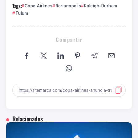
Tags:
Copa Airlines
florianopolis
Raleigh-Durham
Tulum
Compartir
Relacionados