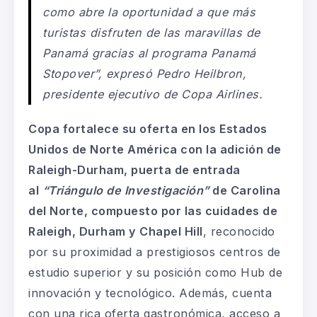
como abre la oportunidad a que más
turistas disfruten de las maravillas de
Panamá gracias al programa Panamá
Stopover”, expresó Pedro Heilbron,
presidente ejecutivo de Copa Airlines.
Copa fortalece su oferta en los Estados
Unidos de Norte América con la adición de
Raleigh-Durham, puerta de entrada
al
“Triángulo de Investigación”
de Carolina
del Norte, compuesto por las cuidades de
Raleigh, Durham y Chapel Hill
, reconocido
por su proximidad a prestigiosos centros de
estudio superior y su posición como Hub de
innovación y tecnológico. Además, cuenta
con una rica oferta gastronómica, acceso a