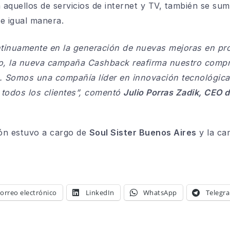
aquellos de servicios de internet y TV, también se sum
e igual manera.
tinuamente en la generación de nuevas mejoras en pro
so, la nueva campaña Cashback reafirma nuestro compr
s. Somos una compañía líder en innovación tecnológica
todos los clientes”,
comentó
Julio Porras Zadik, CEO 
ión estuvo a cargo de
Soul Sister Buenos Aires
y la ca
orreo electrónico
LinkedIn
WhatsApp
Telegr