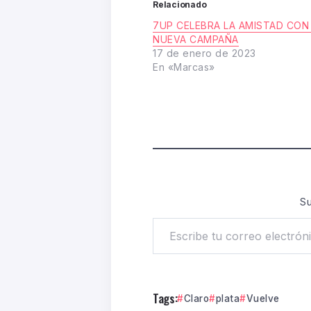
Relacionado
7UP CELEBRA LA AMISTAD CON
NUEVA CAMPAÑA
17 de enero de 2023
En «Marcas»
Su
Tags:
Claro
plata
Vuelve