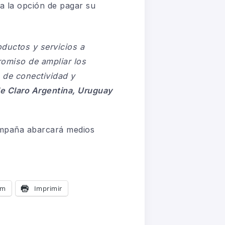
a la opción de pagar su
ductos y servicios a
omiso de ampliar los
 de conectividad y
de Claro Argentina, Uruguay
mpaña abarcará medios
am
Imprimir