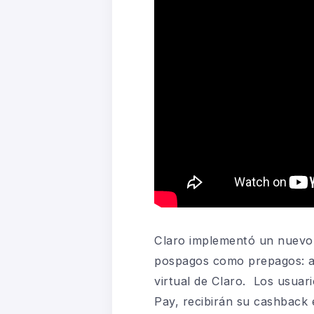
Claro implementó un nuevo d
pospagos como prepagos: ah
virtual de Claro. Los usuar
Pay, recibirán su cashback 