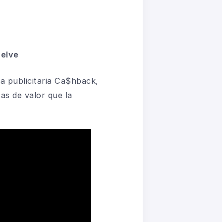
uelve
a publicitaria Ca$hback,
as de valor que la