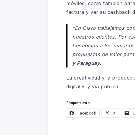
móviles, como también para 
factura y ver su cashback d
“En Claro trabajamos con
nuestros clientes. Por e
beneficios a los usuario
propuestas de valor para 
y Paraguay.
La creatividad y la producc
digitales y vía pública.
Comparte esto:
Facebook
X
C