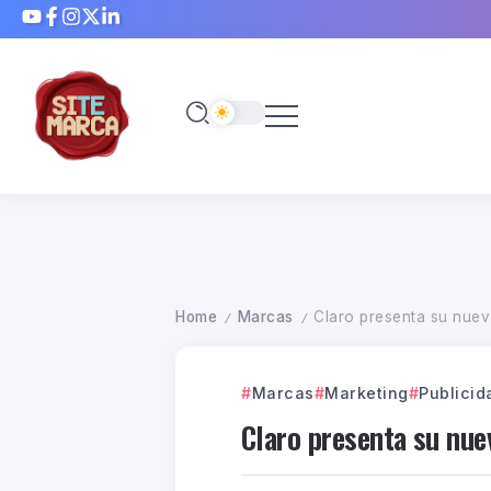
Home
Marcas
Claro presenta su nuev
/
/
Marcas
Marketing
Publicid
Claro presenta su nue