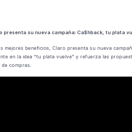
o presenta su nueva campaña: Ca$hback, tu plata v
os mejores beneficios, Claro presenta su nueva campañ
e en la idea “tu plata vuelve” y refuerza las propuest
l de compras.