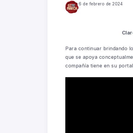
6 de febrero de 2024
Clar
Para continuar brindando l
que se apoya conceptualment
compañía tiene en su porta