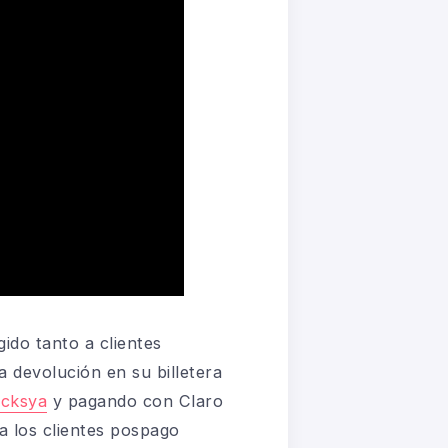
ido tanto a clientes
devolución en su billetera
acksya
y pagando con Claro
a los clientes pospago