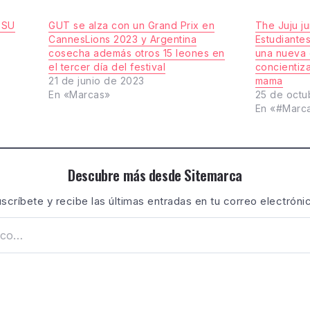
 SU
GUT se alza con un Grand Prix en
The Juju j
CannesLions 2023 y Argentina
Estudiante
cosecha además otros 15 leones en
una nueva
el tercer día del festival
concientiz
21 de junio de 2023
mama
En «Marcas»
25 de octu
En «#Marc
Descubre más desde Sitemarca
scríbete y recibe las últimas entradas en tu correo electróni