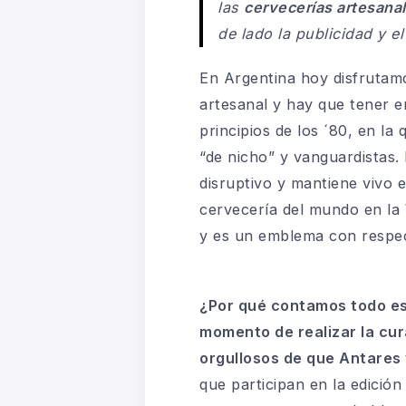
las
cervecerías artesana
de lado la publicidad y 
En Argentina hoy disfrutamo
artesanal y hay que tener 
principios de los ´80, en l
“de nicho” y vanguardistas.
disruptivo y mantiene vivo e
cervecería del mundo en la
y es un emblema con respect
¿Por qué contamos todo e
momento de realizar la cu
orgullosos de que Antares
que participan en la edició