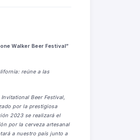
tone Walker Beer Festival”
ifornia: reúne a las
Invitational Beer Festival
,
zado por la prestigiosa
ión 2023 se realizará el
n por la cerveza artesanal
tará a nuestro país junto a