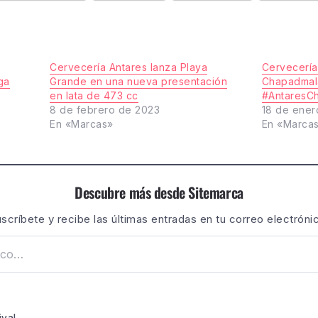
Cervecería Antares lanza Playa
Cervecería
ga
Grande en una nueva presentación
Chapadmala
en lata de 473 cc
#AntaresC
8 de febrero de 2023
18 de ener
En «Marcas»
En «Marca
Descubre más desde Sitemarca
scríbete y recibe las últimas entradas en tu correo electróni