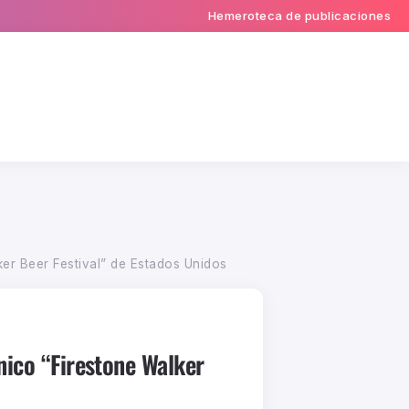
Hemeroteca de publicaciones
ker Beer Festival” de Estados Unidos
nico “Firestone Walker