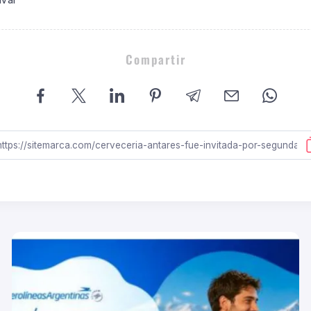
ival
Compartir