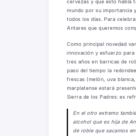
cervezas y que esto habla t
mundo por su importancia 
todos los días. Para celebr
Antares que queremos comp
Como principal novedad vam
innovación y esfuerzo para 
tres años en barricas de ro
paso del tiempo la redondee
frescas (melón, uva blanca,
marplatense estará presen
Sierra de los Padres: es ref
En el otro extremo tambi
alcohol que es hija de A
de roble que sacamos en 