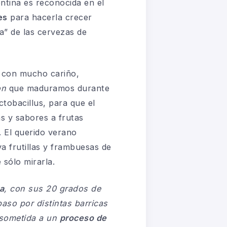
ntina es reconocida en el
es
para hacerla crecer
a” de las cervezas de
 con mucho cariño,
on
que maduramos durante
tobacillus, para que el
s y sabores a frutas
. El querido verano
va frutillas y frambuesas de
e sólo mirarla.
a
, con sus 20 grados de
aso por distintas barricas
 sometida a un
proceso de