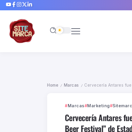
Home
Marcas
Cervecería Antares fue
/
/
Marcas
Marketing
Sitemar
Cervecería Antares fue
Beer Festival” de Esta