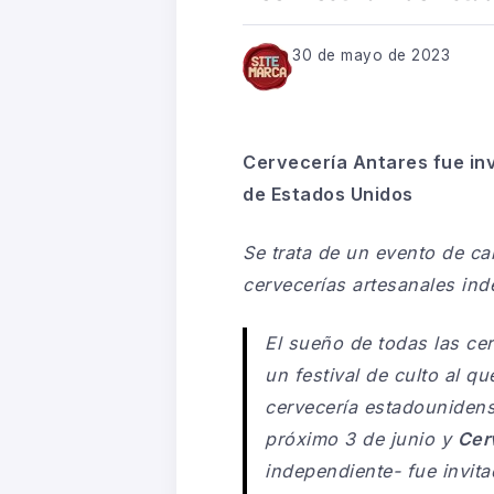
30 de mayo de 2023
Cervecería Antares fue inv
de Estados Unidos
Se trata de un evento de ca
cervecerías artesanales in
El sueño de todas las
cer
un festival de culto al q
cervecería estadouniden
próximo 3 de junio y
Cer
independiente- fue invita