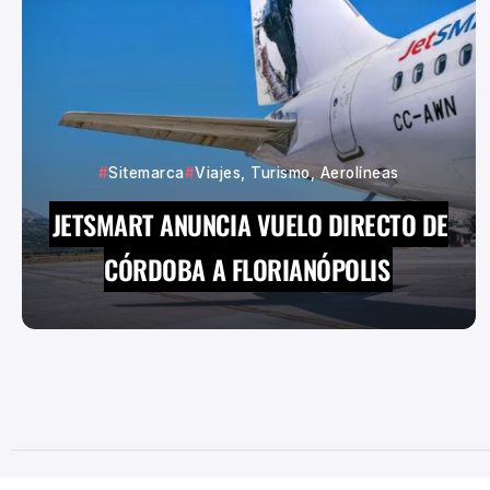
Sitemarca
Viajes, Turismo, Aerolíneas
JETSMART ANUNCIA VUELO DIRECTO DE
CÓRDOBA A FLORIANÓPOLIS