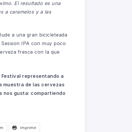
ximo. El resultado es una
s a caramelos y a las
lude a una gran bicicleteada
a Session IPA con muy poco
cerveza fresca con la que
r Festival representando a
a muestra de las cervezas
ás nos gusta: compartiendo
am
Imprimir