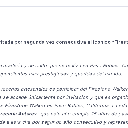
itada por segunda vez consecutiva al icónico “Fires
maradería y de culto que se realiza en Paso Robles, Cal
dependientes más prestigiosas y queridas del mundo.
vecerías artesanales es participar del
Firestone Walker 
ue se accede únicamente por invitación y que es organi
se
Firestone Walker
en Paso Robles, California. La edic
vecería Antares
-que este año cumple 25 años de pasió
da a esta cita por segundo año consecutivo y represen