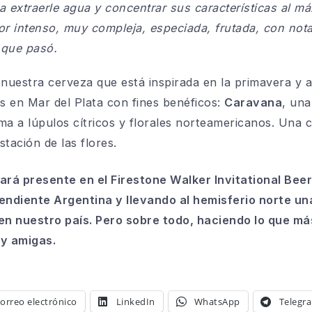
 extraerle agua y concentrar sus características al má
or intenso, muy compleja, especiada, frutada, con nota
s que pasó.
 nuestra cerveza que está inspirada en la primavera y a
os en Mar del Plata con fines benéficos:
Caravana
, un
ma a lúpulos cítricos y florales norteamericanos. Una 
estación de las flores.
tará presente en el Firestone Walker Invitational Bee
endiente Argentina y llevando al hemisferio norte un
en nuestro país. Pero sobre todo, haciendo lo que m
y amigas.
orreo electrónico
LinkedIn
WhatsApp
Telegr