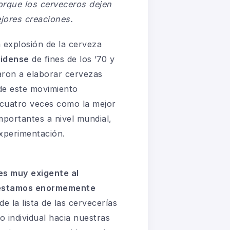
porque los cerveceros dejen
ejores creaciones.
 explosión de la cerveza
idense
de fines de los ’70 y
aron a elaborar cervezas
 de este movimiento
a cuatro veces como la mejor
mportantes a nivel mundial,
experimentación.
es muy exigente al
os estamos enormemente
 la lista de las cervecerías
 individual hacia nuestras