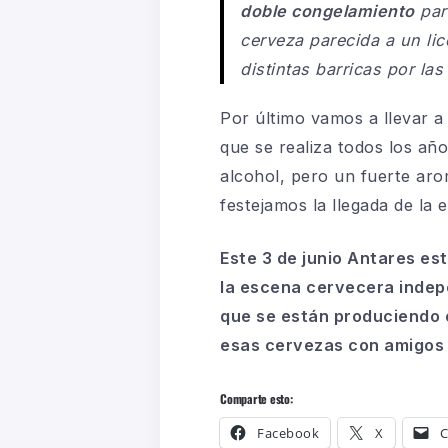
doble congelamiento
para
cerveza parecida a un lic
distintas barricas por la
Por último vamos a llevar a
que se realiza todos los añ
alcohol, pero un fuerte aro
festejamos la llegada de la 
Este 3 de junio Antares es
la escena cervecera indep
que se están produciendo 
esas cervezas con amigos 
Comparte esto:
Facebook
X
C