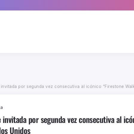
 invitada por segunda vez consecutiva al icónico “Firestone Wal
ca
 invitada por segunda vez consecutiva al icó
dos Unidos