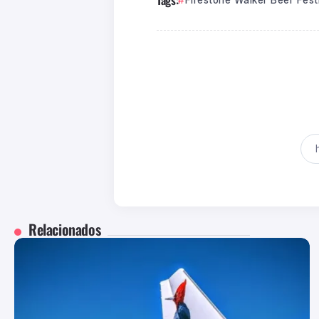
Firestone Walker Beer Fest
Relacionados