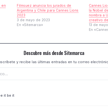
a en
Filmsuez anuncia los jurados de
Cannes Lio
Argentina y Chile para Cannes Lions
la Nobel d
2023
nombra a U
3 de mayo de 2023
creativo d
En «Sitemarca»
13 de may
En «Canne
Descubre más desde Sitemarca
scríbete y recibe las últimas entradas en tu correo electróni
e it be it