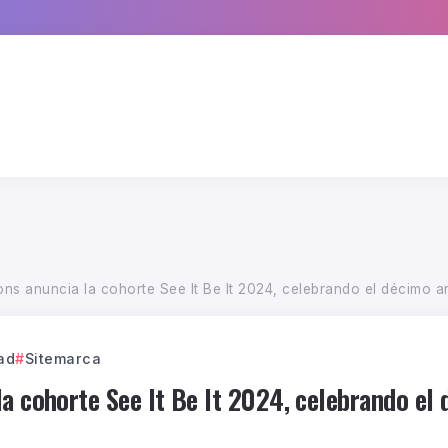
ns anuncia la cohorte See It Be It 2024, celebrando el décimo a
ad
Sitemarca
a cohorte See It Be It 2024, celebrando el 