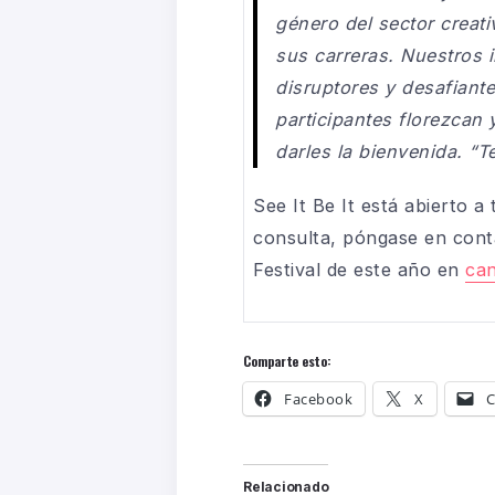
género del sector creati
sus carreras. Nuestros
disruptores y desafiante
participantes florezcan 
darles la bienvenida. “Te 
See It Be It está abierto a
consulta, póngase en con
Festival de este año en
can
Comparte esto:
Facebook
X
C
Relacionado