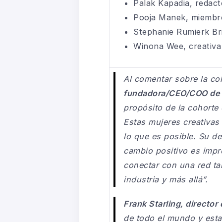
Palak Kapadia, redact
Pooja Manek, miembro 
Stephanie Rumierk Br
Winona Wee, creativa
Al comentar sobre la c
fundadora/CEO/COO d
propósito de la cohorte
Estas mujeres creativas
lo que es posible. Su d
cambio positivo es impr
conectar con una red ta
industria y más allá”.
Frank Starling, director
de todo el mundo y esta