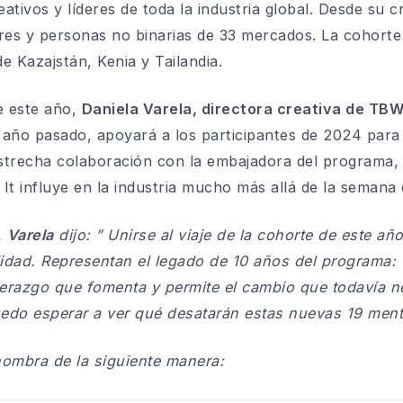
ativos y líderes de toda la industria global. Desde su c
es y personas no binarias de 33 mercados. La cohorte 
e Kazajstán, Kenia y Tailandia.
e este año,
Daniela Varela, directora creativa de TB
 año pasado, apoyará a los participantes de 2024 para
n estrecha colaboración con la embajadora del programa
It influye en la industria mucho más allá de la semana d
,
Varela
dijo:
”
Unirse al viaje de la cohorte de este año
dad. Representan el legado de 10 años del programa: 
iderazgo que fomenta y permite el cambio que todavía n
uedo esperar a ver qué desatarán estas nuevas 19 ment
ombra de la siguiente manera: