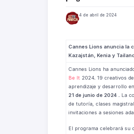
4 de abril de 2024
Cannes Lions anuncia la c
Kazajstán, Kenia y Tailan
Cannes Lions ha anunciado
Be It
2024. 19 creativos de
aprendizaje y desarrollo en
21 de junio de 2024
. La c
de tutoría, clases magistra
invitaciones a sesiones ada
El programa celebrará su d