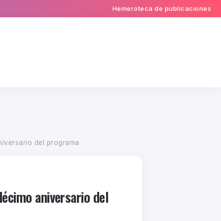
Hemeroteca de publicaciones
niversario del programa
décimo aniversario del