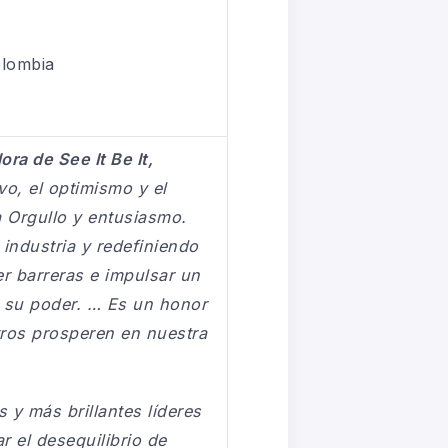
olombia
a de See It Be It,
ivo, el optimismo y el
a Orgullo y entusiasmo.
industria y redefiniendo
r barreras e impulsar un
r su poder. … Es un honor
tros prosperen en nuestra
s y más brillantes líderes
 el desequilibrio de