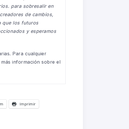
ios. para sobresalir en
 creadores de cambios,
a que los futuros
eleccionados y esperamos
arias. Para cualquier
 más información sobre el
am
Imprimir