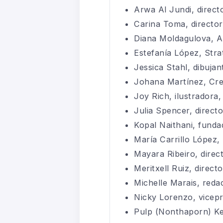
Arwa Al Jundi, direct
Carina Toma, directo
Diana Moldagulova, A
Estefanía López, Str
Jessica Stahl, dibujan
Johana Martínez, Crea
Joy Rich, ilustradora,
Julia Spencer, directo
Kopal Naithani, fundad
María Carrillo López,
Mayara Ribeiro, direct
Meritxell Ruiz, direc
Michelle Marais, reda
Nicky Lorenzo, vicepr
Pulp (Nonthaporn) Ket