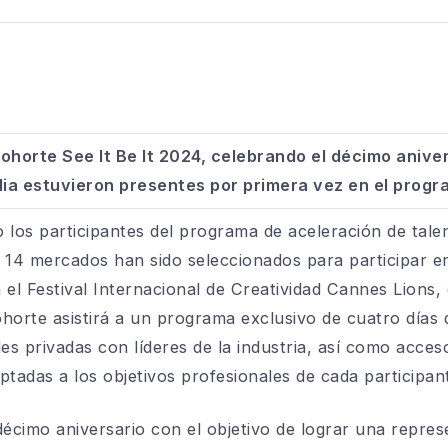
ohorte See It Be It 2024, celebrando el décimo anive
dia estuvieron presentes por primera vez en el prog
 los participantes del programa de aceleración de tal
 14 mercados han sido seleccionados para participar e
 el Festival Internacional de Creatividad Cannes Lions,
ohorte asistirá a un programa exclusivo de cuatro días
les privadas con líderes de la industria, así como acces
ptadas a los objetivos profesionales de cada participan
écimo aniversario con el objetivo de lograr una repres