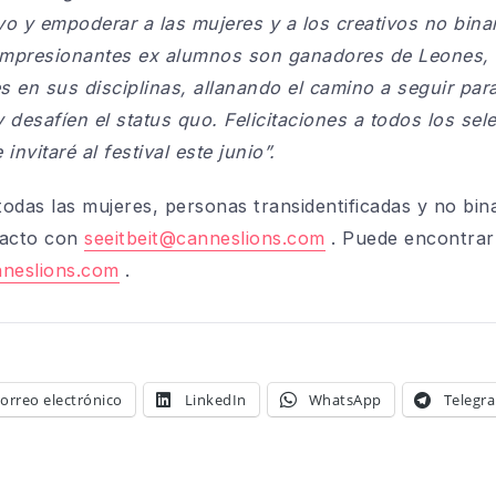
vo y empoderar a las mujeres y a los creativos no binar
 impresionantes ex alumnos son ganadores de Leones,
s en sus disciplinas, allanando el camino a seguir par
y desafíen el status quo. Felicitaciones a todos los s
invitaré al festival este junio”.
 todas las mujeres, personas transidentificadas y no bin
tacto con
seeitbeit@canneslions.com
. Puede encontrar
neslions.com
.
orreo electrónico
LinkedIn
WhatsApp
Telegr