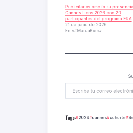
Publicitarias amplía su presenci
Cannes Lions 2026 con 20
participantes del programa ERA
21 de junio de 2026
En «#MarcaBien»
Su
Tags:
2024
cannes
cohorte
Se