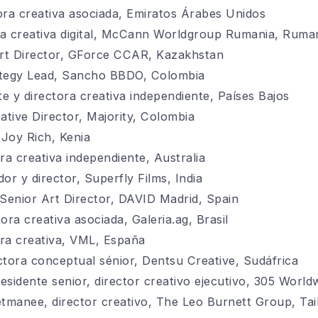
ora creativa asociada, Emiratos Árabes Unidos
ra creativa digital, McCann Worldgroup Rumania, Ruma
rt Director, GForce CCAR, Kazakhstan
ategy Lead, Sancho BBDO, Colombia
te y directora creativa independiente, Países Bajos
tive Director, Majority, Colombia
 Joy Rich, Kenia
ra creativa independiente, Australia
or y director, Superfly Films, India
 Senior Art Director, DAVID Madrid, Spain
ora creativa asociada, Galeria.ag, Brasil
tora creativa, VML, España
ctora conceptual sénior, Dentsu Creative, Sudáfrica
esidente senior, director creativo ejecutivo, 305 World
manee, director creativo, The Leo Burnett Group, Tai