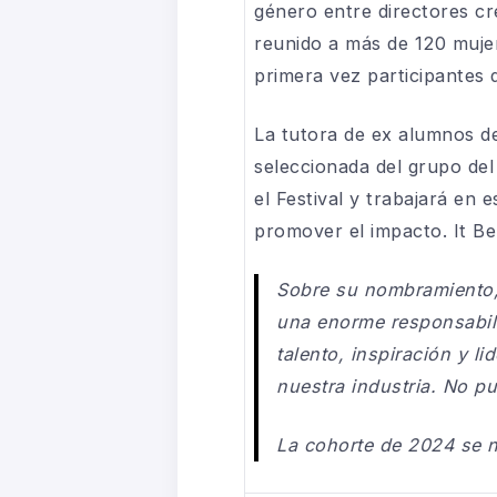
género entre directores cre
reunido a más de 120 mujer
primera vez participantes d
La tutora de ex alumnos d
seleccionada del grupo del
el Festival y trabajará e
promover el impacto. It Be 
Sobre su nombramiento
una enorme responsabili
talento, inspiración y l
nuestra industria. No p
La cohorte de 2024 se n