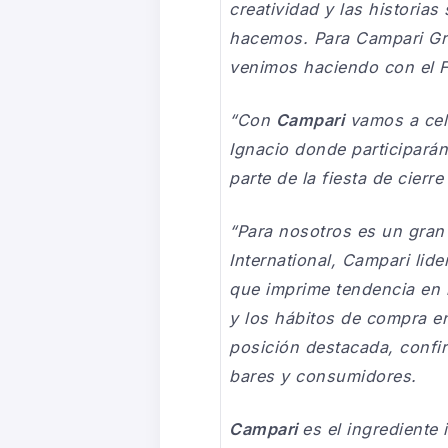
creatividad y las historias
hacemos. Para Campari Gro
venimos haciendo con el F
“Con
Campari
vamos a cele
Ignacio donde participarán
parte de la fiesta de cierr
“Para nosotros es un gran 
International, Campari lid
que imprime tendencia en l
y los hábitos de compra 
posición destacada, confir
bares y consumidores.
Campari
es el ingrediente