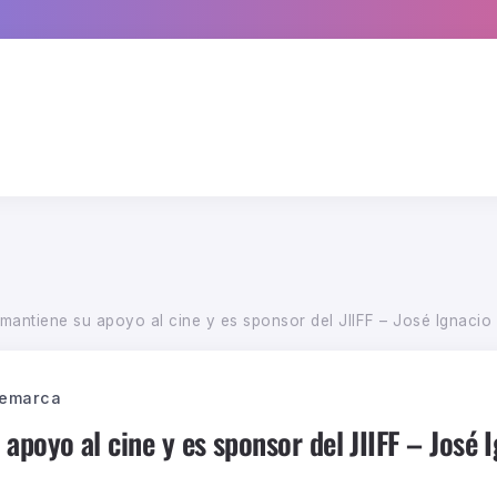
antiene su apoyo al cine y es sponsor del JIIFF – José Ignacio In
temarca
oyo al cine y es sponsor del JIIFF – José I