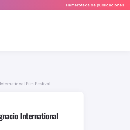
Hemeroteca de publicaciones
ternational Film Festival
gnacio International