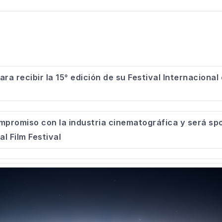
ra recibir la 15° edición de su Festival Internacional
romiso con la industria cinematográfica y será spo
al Film Festival