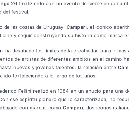
ingo 26
finalizando con un evento de cierre en conjun
del festival.
o de las costas de Uruguay,
Campari
, el icónico aperit
 cine y seguir construyendo su historia como marca e
ri
ha desafiado los límites de la creatividad para ir más
lentos de artistas de diferentes ámbitos en el camino ha
asta nuevos y jóvenes talentos, la relación entre
Cam
a ido fortaleciendo a lo largo de los años.
Federico Fellini realizó en 1984 en un anucio para una 
on ese espíritu pionero que lo caracterizaba, no resu
trabajado con marcas como
Campari
, dos íconos italian