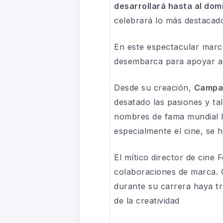
desarrollará hasta al dom
celebrará lo más destacado 
En este espectacular marc
desembarca para apoyar al
Desde su creación,
Campa
desatado las pasiones y ta
nombres de fama mundial h
especialmente el cine, se h
El mítico director de cine 
colaboraciones de marca. C
durante su carrera haya 
de la creatividad