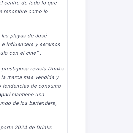
el centro de todo lo que
de renombre como lo
 las playas de José
s e influencers y seremos
ulo con el cine” .
prestigiosa revista Drinks
o la marca más vendida y
las tendencias de consumo
pari
mantiene una
undo de los bartenders,
reporte 2024 de Drinks