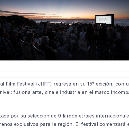
al Film Festival (JIIFF) regresa en su 15° edición, con 
ivel: fusiona arte, cine e industria en el marco incomp
staca por su selección de 9 largometrajes internacional
renos exclusivos para la región. El festival comenzará 