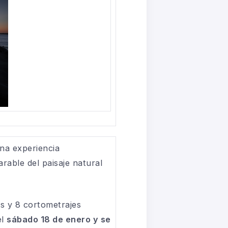
una experiencia
arable del paisaje natural
es y 8 cortometrajes
el
sábado 18 de enero y se