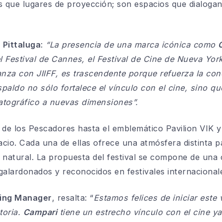
 que lugares de proyección; son espacios que dialogan
 Pittaluga
:
“La presencia de una marca icónica como
 Festival de Cannes, el Festival de Cine de Nueva Yor
nza con JIIFF, es trascendente porque refuerza la cone
aldo no sólo fortalece el vínculo con el cine, sino qu
matográfico a nuevas dimensiones”.
a de los Pescadores hasta el emblemático Pavilion VIK y
io. Cada una de ellas ofrece una atmósfera distinta pa
a natural. La propuesta del festival se compone de una 
 galardonados y reconocidos en festivales internacional
ting Manager
, resalta: “
Estamos felices de iniciar este 
toria.
Campari
tiene un estrecho vínculo con el cine ya