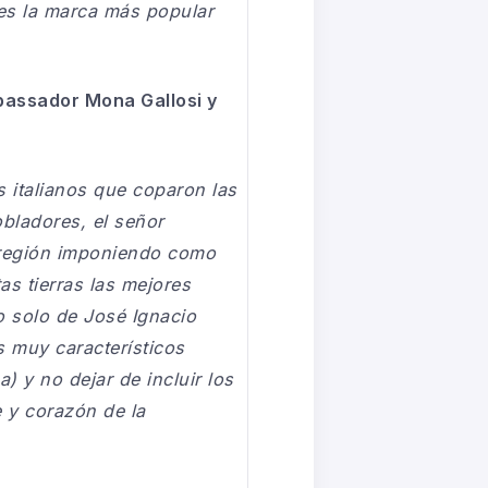
 es la marca más popular
mbassador Mona Gallosi y
s italianos que coparon las
bladores, el señor
la región imponiendo como
as tierras las mejores
o solo de José Ignacio
 muy característicos
) y no dejar de incluir los
e y corazón de la