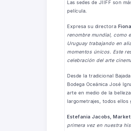
Las sedes de JIIFF son más
película.
Expresa su directora
Fiona
renombre mundial, como el
Uruguay trabajando en alia
momentos únicos. Este resp
celebración del arte cine
Desde la tradicional Bajad
Bodega Oceánica José Ignac
arte en medio de la bellez
largometrajes, todos ellos
Estefania Jacobs, Marke
primera vez en nuestra his