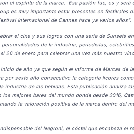
 son el espíritu de la marca. Esa pasión fue, es y será 
up es muy importante estar presentes en festivales 
estival Internacional de Cannes hace ya varios años”
.
brar el cine y sus logros con una serie de Sunsets en
 personalidades de la industria, periodistas, celebritie
e el 26 de enero para celebrar una vez más nuestro vínc
inicio de año ya que según el Informe de Marcas de la 
era por sexto año consecutivo la categoría licores com
a industria de las bebidas. Esta publicación analiza 
en los mejores bares del mundo donde desde 2016,
Cam
mando la valoración positiva de la marca dentro del m
 indispensable del Negroni, el cóctel que encabeza el 