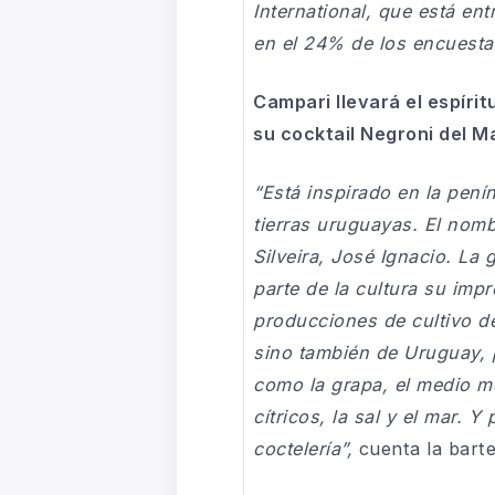
International, que está en
en el 24% de los encuest
Campari llevará el espíri
su cocktail Negroni del M
“Está inspirado en la pení
tierras uruguayas. El nom
Silveira, José Ignacio. La
parte de la cultura su imp
producciones de cultivo de
sino también de Uruguay, 
como la grapa, el medio me
cítricos, la sal y el mar. 
coctelería”,
cuenta la barte