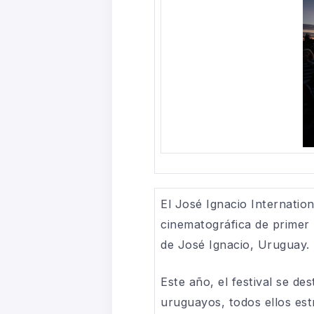
El José Ignacio Internation
cinematográfica de primer n
de José Ignacio, Uruguay.
Este año, el festival se de
uruguayos, todos ellos est