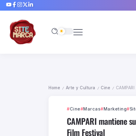
Home
Arte y Cultura
Cine
CAMPARI m
/
/
/
Cine
Marcas
Marketing
Si
CAMPARI mantiene su ap
Film Festival