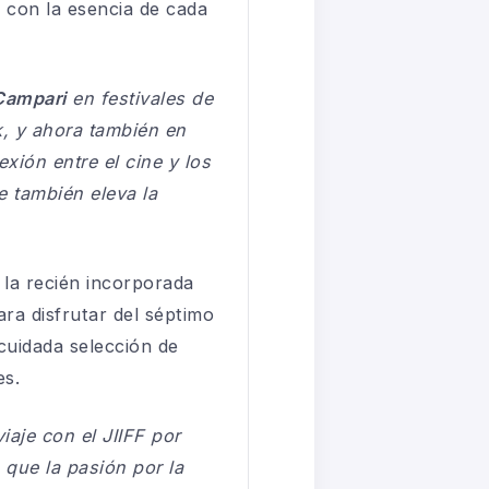
 con la esencia de cada
Campari
en festivales de
k, y ahora también en
xión entre el cine y los
e también eleva la
 la recién incorporada
ra disfrutar del séptimo
cuidada selección de
es.
viaje con el JIIFF por
 que la pasión por la