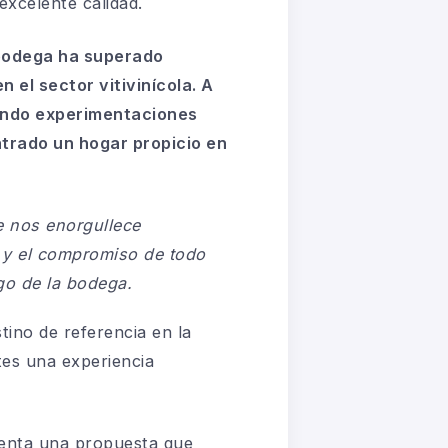
excelente calidad.
 bodega ha superado
 el sector vitivinícola. A
rando experimentaciones
ntrado un hogar propicio en
e nos enorgullece
o y el compromiso de todo
go de la bodega.
ino de referencia en la
tes una experiencia
senta una propuesta que