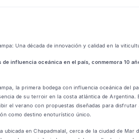
pa: Una década de innovación y calidad en la viticult
 de influencia oceánica en el país, conmemora 10 año
Pampa,
la primera bodega con influencia oceánica del pa
sencia de su terroir en la costa atlántica de Argentina. 
bir el verano con propuestas diseñadas para disfrutar
ión como destino enoturístico único.
ra ubicada
en Chapadmalal, cerca de la ciudad de Mar d