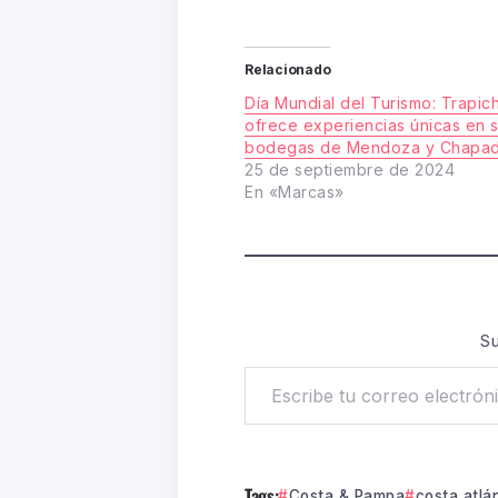
Relacionado
Día Mundial del Turismo: Trapic
ofrece experiencias únicas en 
bodegas de Mendoza y Chapad
25 de septiembre de 2024
En «Marcas»
Su
Tags:
Costa & Pampa
costa atlá