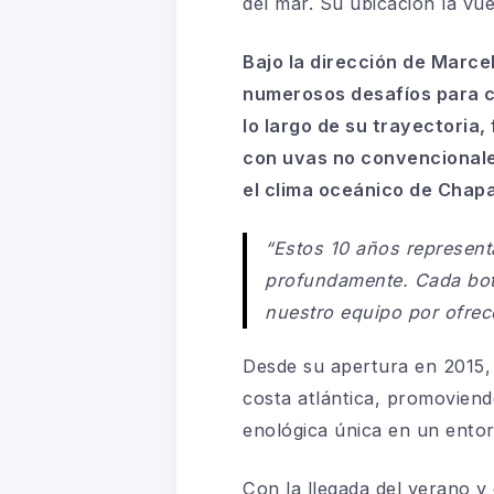
del mar. Su ubicación la vue
Bajo la dirección de Marc
numerosos desafíos para co
lo largo de su trayectoria
con uvas no convencionales
el clima oceánico de Chap
“Estos 10 años represent
profundamente. Cada bote
nuestro equipo por ofrece
Desde su apertura en 2015,
costa atlántica, promoviendo
enológica única en un entor
Con la llegada del verano 