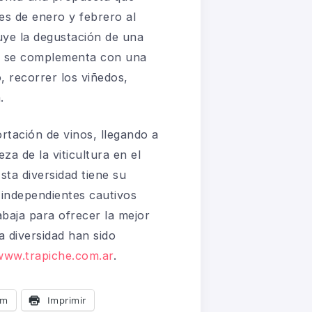
es de enero y febrero al
luye la degustación de una
ta se complementa con una
, recorrer los viñedos,
.
rtación de vinos, llegando a
a de la viticultura en el
sta diversidad tiene su
 independientes cautivos
abaja para ofrecer la mejor
a diversidad han sido
www.trapiche.com.ar
.
am
Imprimir