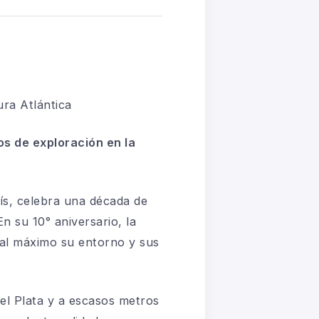
ura Atlántica
s de exploración en la
ís,
celebra una década de
En su 10° aniversario, la
 al máximo su entorno y sus
el Plata y a escasos metros