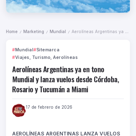
Home
Marketing
Mundial
Aerolíneas Argentinas ya en tono Mundial y lanza vuelos desde Córdoba, Rosario y Tucumán a Miami
/
/
/
Mundial
Sitemarca
Viajes, Turismo, Aerolíneas
Aerolíneas Argentinas ya en tono
Mundial y lanza vuelos desde Córdoba,
Rosario y Tucumán a Miami
17 de febrero de 2026
AEROLÍNEAS ARGENTINAS LANZA VUELOS