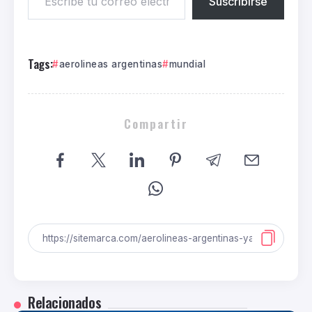
Suscribirse
Tags:
aerolineas argentinas
mundial
Compartir
Relacionados