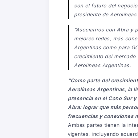
son el futuro del negocio
presidente de Aerolíneas
“Asociarnos con Abra y po
mejores redes, más conec
Argentinas como para GO
crecimiento del mercado a
Aerolíneas Argentinas.
“Como parte del crecimient
Aerolíneas Argentinas, la l
presencia en el Cono Sur y
Abra: lograr que más perso
frecuencias y conexiones m
Ambas partes tienen la inte
vigentes, incluyendo acuerd