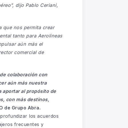
aéreo”,
dijo Pablo Ceriani,
a que nos permita crear
ental tanto para Aerolíneas
mpulsar aún más el
ector comercial de
 de colaboración con
ecer aún más nuestra
 aportar al propósito de
as, con más destinos,
EO de Grupo Abra.
 profundizar los acuerdos
ajeros frecuentes y