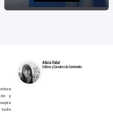
Alicia Vidal
Editora y Curadora de Contenidos
iembre
ión y
guajes
o todo