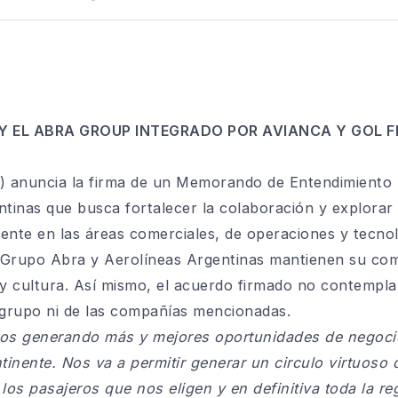
Y EL ABRA GROUP INTEGRADO POR AVIANCA Y GOL 
 anuncia la firma de un Memorando de Entendimiento 
ntinas que busca fortalecer la colaboración y explorar
ente en las áreas comerciales, de operaciones y tecnol
 Grupo Abra y Aerolíneas Argentinas mantienen su com
y cultura. Así mismo, el acuerdo firmado no contempla
 grupo ni de las compañías mencionadas.
os generando más y mejores oportunidades de negoci
ntinente. Nos va a permitir generar un circulo virtuoso 
os pasajeros que nos eligen y en definitiva toda la reg