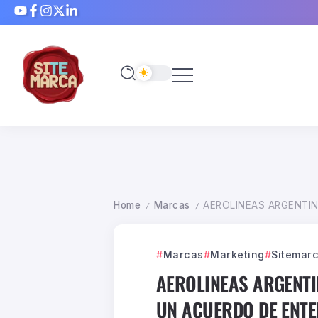
Home
Marcas
AEROLINEAS ARGENTIN
/
/
Marcas
Marketing
Sitemar
AEROLINEAS ARGENTI
UN ACUERDO DE ENTE