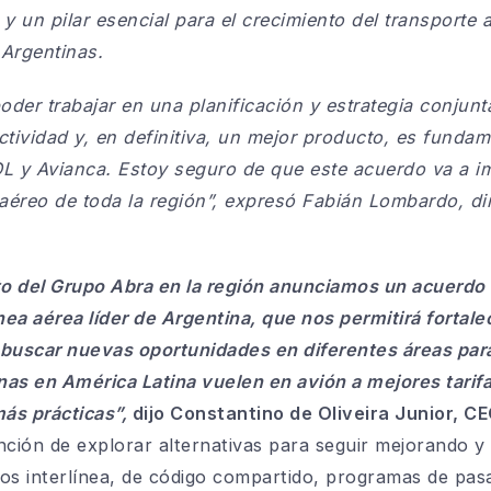
 y un pilar esencial para el crecimiento del transporte 
 Argentinas.
der trabajar en una planificación y estrategia conjunt
tividad y, en definitiva, un mejor producto, es fundam
L y Avianca. Estoy seguro de que este acuerdo va a i
éreo de toda la región”,
expresó Fabián Lombardo, dir
o del Grupo Abra en la región anunciamos un acuerdo
ínea aérea líder de Argentina, que nos permitirá fortal
 buscar nuevas oportunidades en diferentes áreas para
nas en América Latina vuelen en avión a mejores tarif
ás prácticas”,
dijo Constantino de Oliveira Junior, C
nción de explorar alternativas para seguir mejorando y
os interlínea, de código compartido, programas de pas