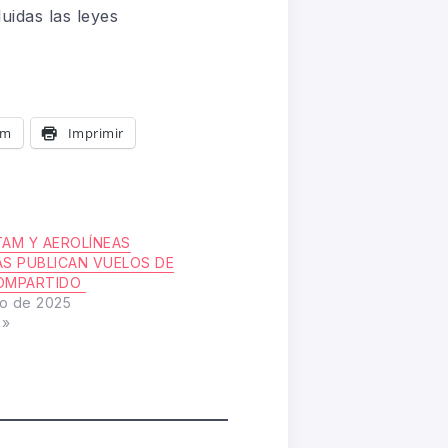
uidas las leyes
am
Imprimir
AM Y AEROLÍNEAS
S PUBLICAN VUELOS DE
OMPARTIDO
o de 2025
s»