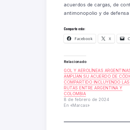
acuerdos de cargas, de confo
antimonopolio y de defensa
Comparte esto:
Facebook
X
C
Relacionado
GOL Y AEROLÍNEAS ARGENTINA
AMPLÍAN SU ACUERDO DE CÓD
COMPARTIDO INCLUYENDO LAS
RUTAS ENTRE ARGENTINA Y
COLOMBIA
8 de febrero de 2024
En «Marcas»