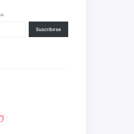
co.
Suscribirse