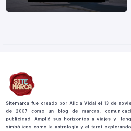
Sitemarca fue creado por Alicia Vidal el 13 de nov
de 2007 como un blog de marcas, comunicac
publicidad. Amplió sus horizontes a viajes y len
simbólicos como la astrología y el tarot explorand