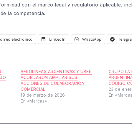
rmidad con el marco legal y regulatorio aplicable, incl
 de la competencia.
orreo electrónico
LinkedIn
WhatsApp
Telegr
S
AEROLINEAS ARGENTINAS Y UBER
GRUPO LAT
IGO
ACORDARON AMPLIAR SUS
ARGENTINA
ACCIONES DE COLABORACIÓN
CÓDIGO C
COMERCIAL
23 de ener
19 de marzo de 2026
En «Marca
En «Marcas»