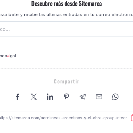
Descubre más desde Sitemarca
scríbete y recibe las últimas entradas en tu correo electróni
anca
gol
Compartir