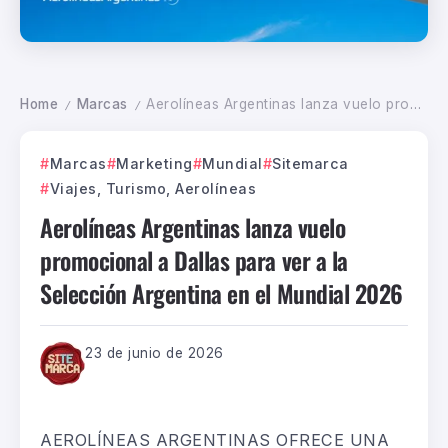
Home
Marcas
Aerolíneas Argentinas lanza vuelo promocional a Dallas para ver a la Selección Argentina en el Mundial 2026
/
/
Marcas
Marketing
Mundial
Sitemarca
Viajes, Turismo, Aerolíneas
Aerolíneas Argentinas lanza vuelo
promocional a Dallas para ver a la
Selección Argentina en el Mundial 2026
23 de junio de 2026
AEROLÍNEAS ARGENTINAS OFRECE UNA