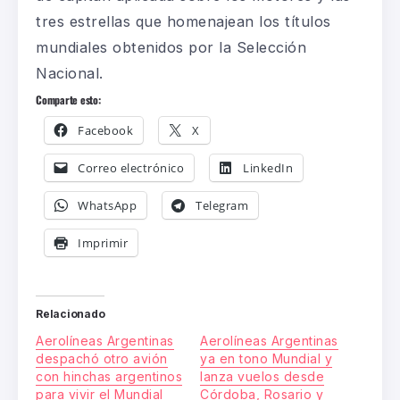
tres estrellas que homenajean los títulos
mundiales obtenidos por la Selección
Nacional.
Comparte esto:
Facebook
X
Correo electrónico
LinkedIn
WhatsApp
Telegram
Imprimir
Relacionado
Aerolíneas Argentinas
Aerolíneas Argentinas
despachó otro avión
ya en tono Mundial y
con hinchas argentinos
lanza vuelos desde
para vivir el Mundial
Córdoba, Rosario y