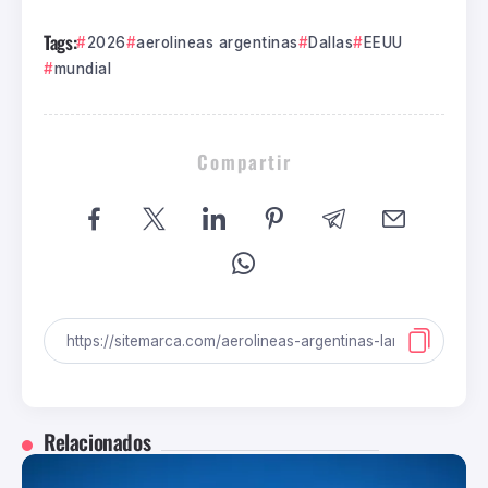
Tags:
2026
aerolineas argentinas
Dallas
EEUU
mundial
Compartir
Relacionados