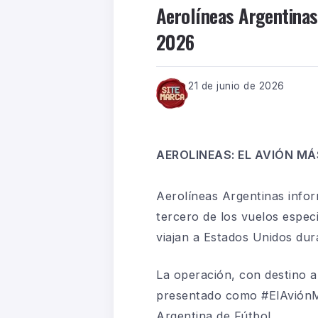
Aerolíneas Argentinas
2026
21 de junio de 2026
AEROLINEAS: EL AVIÓN M
Aerolíneas Argentinas infor
tercero de los vuelos espe
viajan a Estados Unidos dur
La operación, con destino a
presentado como #ElAviónMá
Argentina de Fútbol.