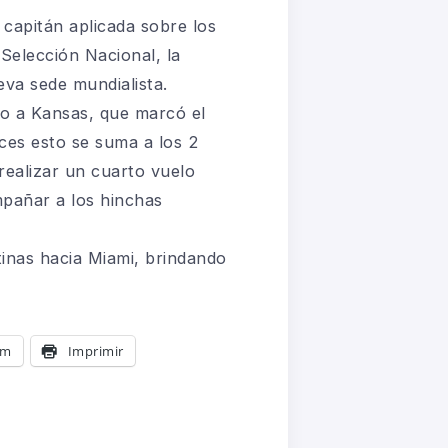
e capitán aplicada sobre los
 Selección Nacional, la
eva sede mundialista.
no a Kansas, que marcó el
nces esto se suma a los 2
realizar un cuarto vuelo
mpañar a los hinchas
inas hacia Miami, brindando
am
Imprimir