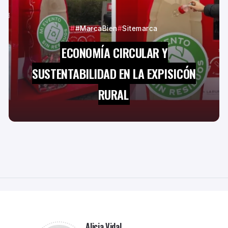
#MarcaBien
Sitemarca
ECONOMÍA CIRCULAR Y
SUSTENTABILIDAD EN LA EXPISICÓN
RURAL
Alicia Vidal