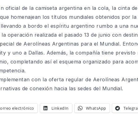
 oficial de la camiseta argentina en la cola, la cinta d
s que homenajean los títulos mundiales obtenidos por la
llevando a bordo el espíritu argentino rumbo a una nu
 la operación realizada el pasado 13 de junio con desti
special de Aerolíneas Argentinas para el Mundial. Ento
ity y uno a Dallas. Además, la compañía tiene previsto 
junio, completando así el esquema organizado para aco
mpetencia.
mplementan con la oferta regular de Aerolíneas Argent
ternativas de conexión hacia las sedes del Mundial.
orreo electrónico
LinkedIn
WhatsApp
Telegr