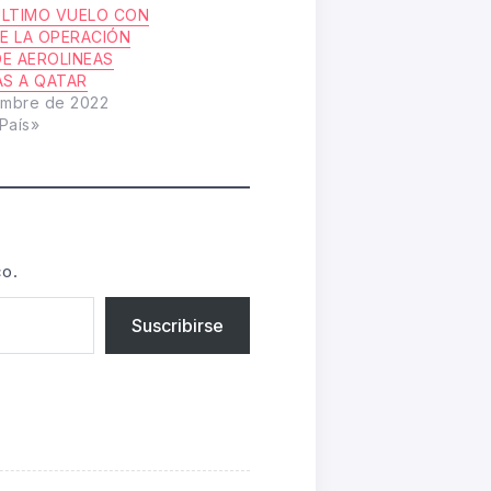
ULTIMO VUELO CON
E LA OPERACIÓN
DE AEROLINEAS
AS A QATAR
embre de 2022
País»
co.
Suscribirse