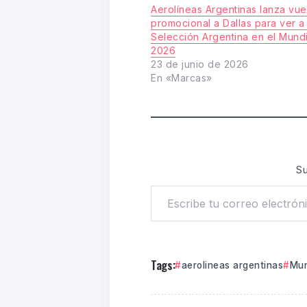
Aerolíneas Argentinas lanza vue
promocional a Dallas para ver a 
Selección Argentina en el Mundi
2026
23 de junio de 2026
En «Marcas»
Su
Tags:
aerolineas argentinas
Mun