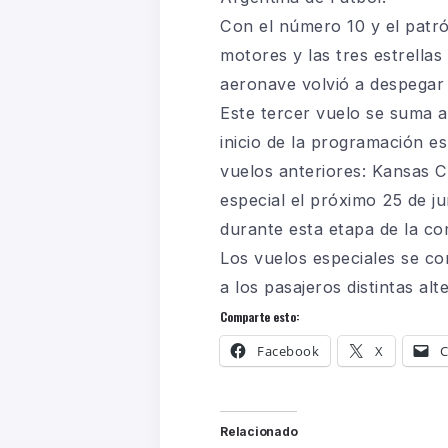
Con el número 10 y el patrón
motores y las tres estrella
aeronave volvió a despegar 
Este tercer vuelo se suma a
inicio de la programación e
vuelos anteriores: Kansas C
especial el próximo 25 de 
durante esta etapa de la co
Los vuelos especiales se co
a los pasajeros distintas al
Comparte esto:
Facebook
X
C
Relacionado