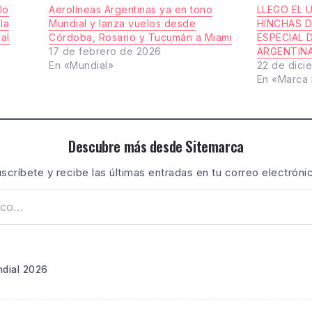
lo
Aerolíneas Argentinas ya en tono
LLEGO EL 
la
Mundial y lanza vuelos desde
HINCHAS D
al
Córdoba, Rosario y Tucumán a Miami
ESPECIAL 
17 de febrero de 2026
ARGENTIN
En «Mundial»
22 de dici
En «Marca 
Descubre más desde Sitemarca
scríbete y recibe las últimas entradas en tu correo electróni
dial 2026