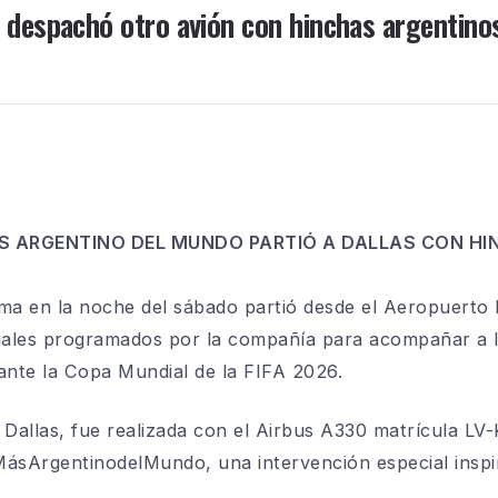
 despachó otro avión con hinchas argentinos 
ÁS ARGENTINO DEL MUNDO PARTIÓ A DALLAS CON HI
ma en la noche del sábado partió desde el Aeropuerto I
ciales programados por la compañía para acompañar a 
ante la Copa Mundial de la FIFA 2026.
 Dallas, fue realizada con el Airbus A330 matrícula L
sArgentinodelMundo, una intervención especial inspir