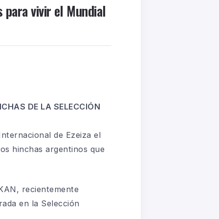
para vivir el Mundial
NCHAS DE LA SELECCIÓN
nternacional de Ezeiza el
los hinchas argentinos que
V-KAN, recientemente
ada en la Selección