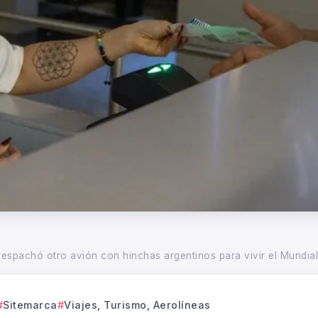
despachó otro avión con hinchas argentinos para vivir el Mundia
Sitemarca
Viajes, Turismo, Aerolíneas