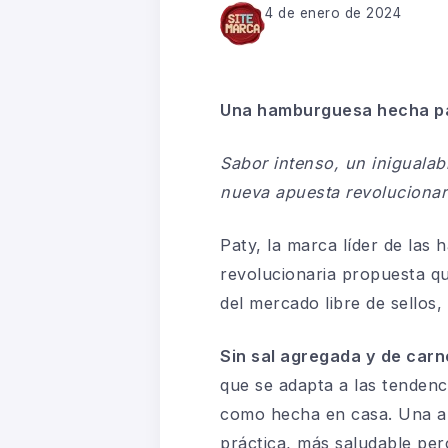
4 de enero de 2024
Una hamburguesa hecha pa
Sabor intenso, un inigualab
nueva apuesta revolucionar
Paty, la marca líder de las
revolucionaria propuesta q
del mercado libre de sellos
Sin sal agregada y de car
que se adapta a las tendenc
como hecha en casa. Una al
práctica, más saludable per