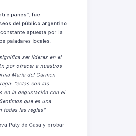
ntre panes”, fue
eseos del público argentino
 constante apuesta por la
os paladares locales.
gnifica ser líderes en el
n por ofrecer a nuestros
irma María del Carmen
rega:
“estas son las
s en la degustación con el
 Sentimos que es una
 todas las reglas”
ueva Paty de Casa y probar