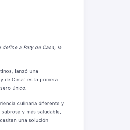
e define a Paty de Casa, la
tinos, lanzó una
y de Casa” es la primera
asero único.
encia culinaria diferente y
, sabrosa y más saludable,
cesitan una solución