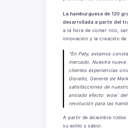
La hamburguesa de 120 gramo
desarrollada a partir del 
a la hora de comer rico, s
innovación y la creación de
“En Paty, estamos constan
mercado. Nuestra nueva 
clientes experiencias úni
Giorello, Gerente de Mar
satisfacciones de nuestr
ansiado efecto ´wow´ del
revolución para las ham
A partir de diciembre todos
su estilo y sabor.