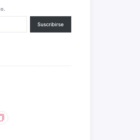
co.
Suscribirse