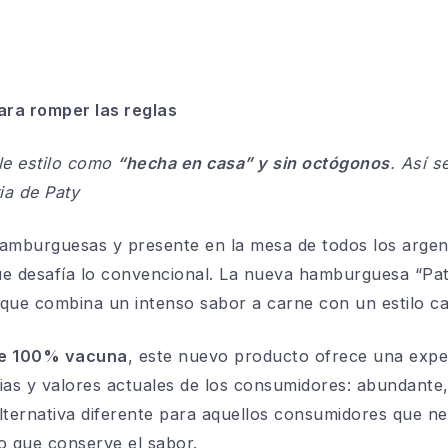
ra romper las reglas
le estilo como
“hecha en casa” y sin octógonos
. Así s
ia de Paty
 hamburguesas y presente en la mesa de todos los argen
ue desafía lo convencional. La nueva hamburguesa “Pat
, que combina un intenso sabor a carne con un estilo c
ne 100% vacuna
, este nuevo producto ofrece una experi
ias y valores actuales de los consumidores: abundante
ternativa diferente para aquellos consumidores que ne
o que conserve el sabor.