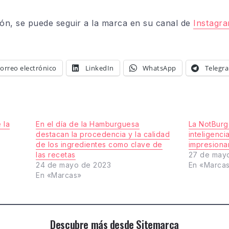
ón, se puede seguir a la marca en su canal de
Instagr
orreo electrónico
LinkedIn
WhatsApp
Telegr
 la
En el día de la Hamburguesa
La NotBurg
destacan la procedencia y la calidad
inteligencia
de los ingredientes como clave de
impresiona
las recetas
27 de may
24 de mayo de 2023
En «Marca
En «Marcas»
Descubre más desde Sitemarca