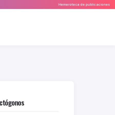
Hemeroteca de publicaciones
octógonos