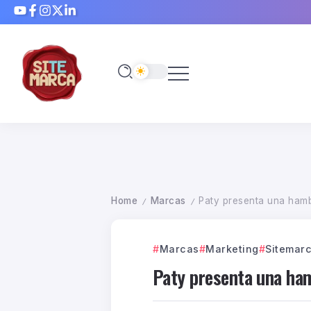
Home
Marcas
Paty presenta una hamb
/
/
Marcas
Marketing
Sitemar
Paty presenta una ham