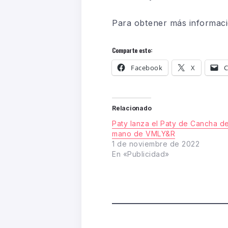
Para obtener más informaci
Comparte esto:
Facebook
X
C
Relacionado
Paty lanza el Paty de Cancha de
mano de VMLY&R
1 de noviembre de 2022
En «Publicidad»