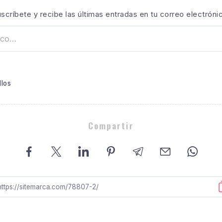
scríbete y recibe las últimas entradas en tu correo electróni
llos
Compartir