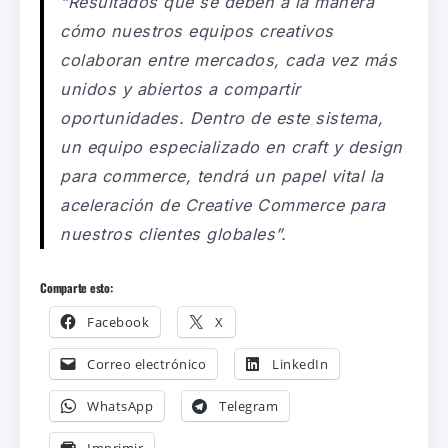
“Resultados que se deben a la manera
c
ó
mo nuestros equipos creativos
colaboran entre mercados, cada vez más
unidos y abiertos a compartir
oportunidades. Dentro de este sistema,
un equipo especializado en
craft
y
design
para commerce, tendrá un papel vital la
aceleración de Creative Commerce para
nuestros clientes globales”.
Comparte esto:
Facebook
X
Correo electrónico
LinkedIn
WhatsApp
Telegram
Imprimir