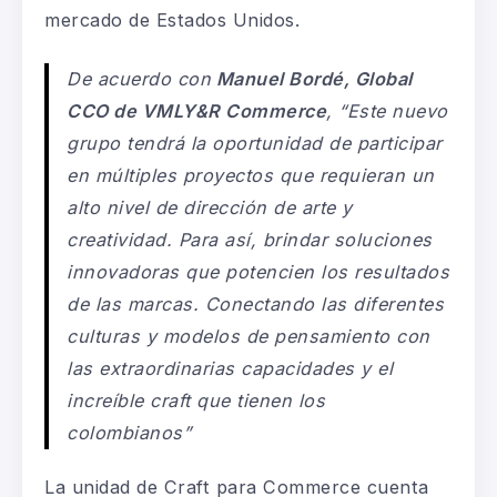
mercado de Estados Unidos.
De acuerdo con
Manuel Bordé, Global
CCO de VMLY&R Commerce
, “Este nuevo
grupo tendrá la oportunidad de participar
en múltiples proyectos que requieran un
alto nivel de dirección de arte y
creatividad
. P
ara
así,
brindar soluciones
innovadoras que potencien los resultados
de las marcas
.
C
onectando las diferentes
culturas y modelos de pensamiento con
las extraordinarias capacidades y el
increíble
craft
que tienen los
colombianos”
La unidad de Craft para Commerce cuenta