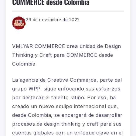
COMMERCE desde Colombia
29 de noviembre de 2022
VMLY&R C
OMMERCE
crea unidad de
Design
Thinking y Craft para
COMMERCE
desde
Colombia
La agencia de Creative Commerce, parte del
grupo WPP, sigue enfocando sus esfuerzos
por destacar el talento latino
. Por eso,
ha
creado
un nuevo equipo internacional que,
desde Colombia, se encargará de desarrollar
procesos de
design thinking
y
craft
para sus
cuentas globales
c
on un enfoque clave en el