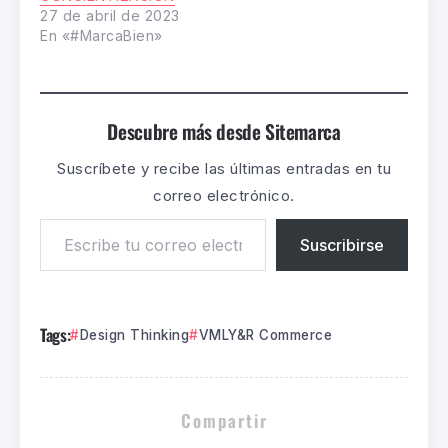
27 de abril de 2023
En «#MarcaBien»
Descubre más desde Sitemarca
Suscríbete y recibe las últimas entradas en tu
correo electrónico.
Suscribirse
Tags:
Design Thinking
VMLY&R Commerce
Compartir