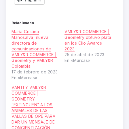
Relacionado
María Cristina
VMLY&R COMMERCE |
Manosalva, nueva
Geometry obtuvo plata
directora de
en los Clio Awards
comunicaciones de
2023
VMLY&R COMMERCE |
25 de abril de 2023
Geometry y VMLY&R
En «Marcas»
Colombia
17 de febrero de 2023
En «Marcas»
VANTI Y VMLY&R
COMMERCE |
GEOMETRY
“EXTINGUEN” A LOS
ANIMALES DE LAS
VALLAS DE OPE PARA
DAR UN MENSAJE DE
CONCIENTIZACIÓN