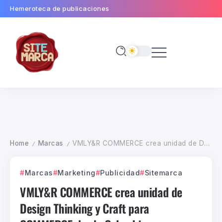
Hemeroteca de publicaciones
Home
Marcas
VMLY&R COMMERCE crea unidad de Design Thinking y Craft para COMMERCE desde Colombia
/
/
Marcas
Marketing
Publicidad
Sitemarca
VMLY&R COMMERCE crea unidad de
Design Thinking y Craft para