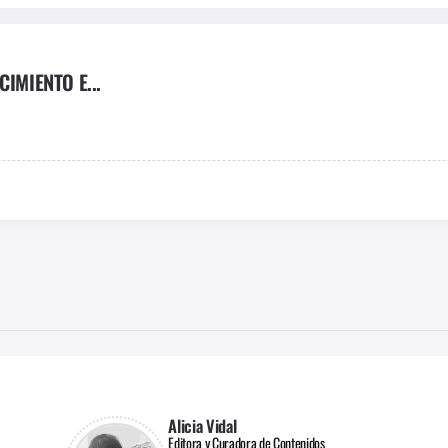
IMIENTO E...
Alicia Vidal
Editora y Curadora de Contenidos