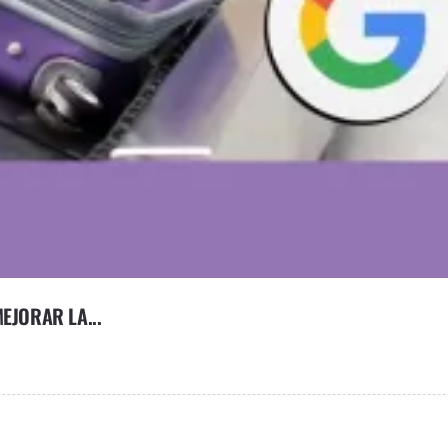
EJORAR LA...