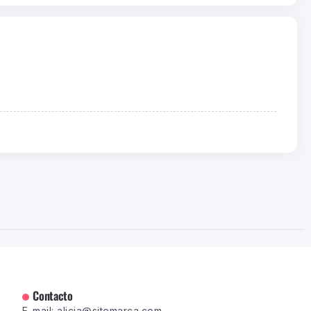
Contacto
E-mail: alicia@sitemarca.com