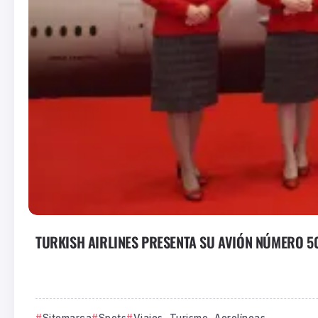
TURKISH AIRLINES PRESENTA SU AVIÓN NÚMERO 50
Sitemarca
Spots
Viajes, Turismo, Aerolíneas