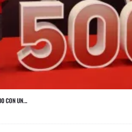
0 CON UN...