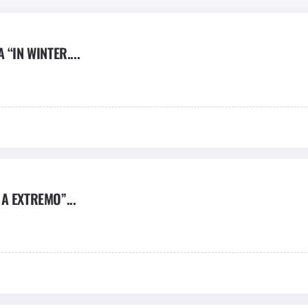
“IN WINTER....
A EXTREMO”...