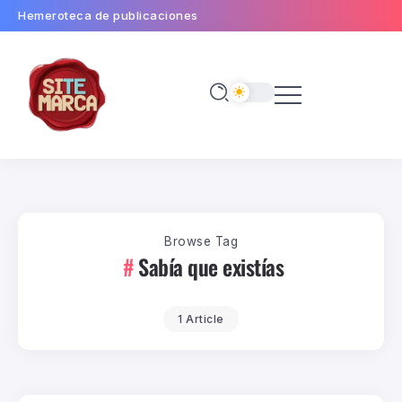
Hemeroteca de publicaciones
Browse Tag
Sabía que existías
1 Article