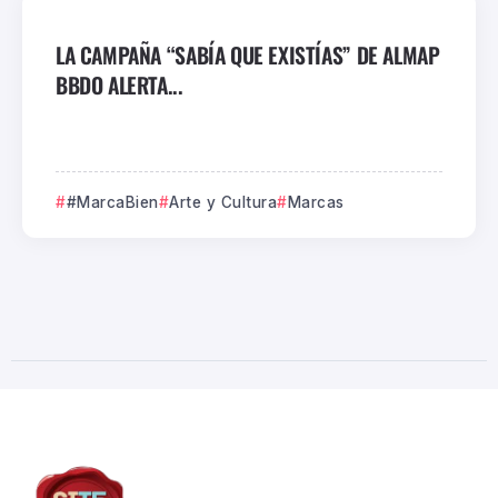
LA CAMPAÑA “SABÍA QUE EXISTÍAS” DE ALMAP
BBDO ALERTA...
#MarcaBien
Arte y Cultura
Marcas