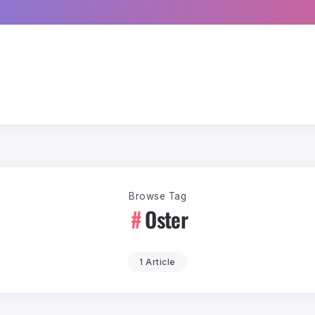
Browse Tag
Oster
1 Article