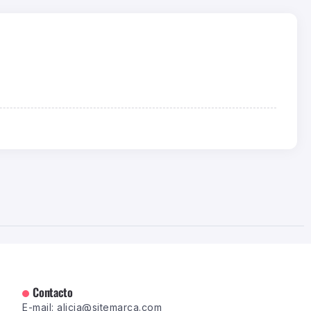
Contacto
E-mail: alicia@sitemarca.com