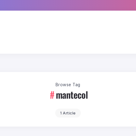
Browse Tag
mantecol
1 Article