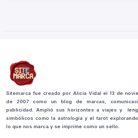
Sitemarca fue creado por Alicia Vidal el 13 de nov
de 2007 como un blog de marcas, comunicac
publicidad. Amplió sus horizontes a viajes y len
simbólicos como la astrología y el tarot explorand
lo que nos marca y se imprime como un sello.