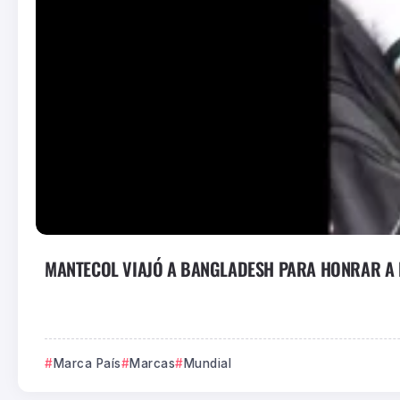
MANTECOL VIAJÓ A BANGLADESH PARA HONRAR A L
Marca País
Marcas
Mundial