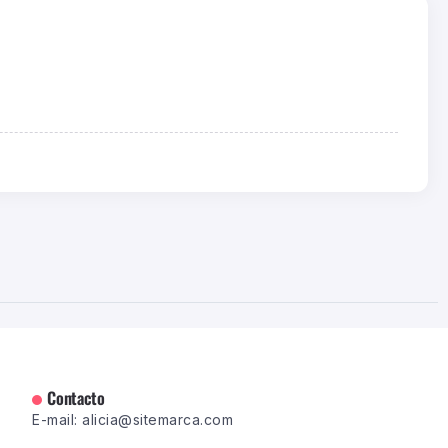
Contacto
E-mail: alicia@sitemarca.com