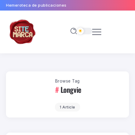
Hemeroteca de publicaciones
Browse Tag
Longvie
1 Article