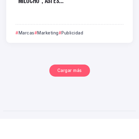
“MILOCHO”, ASÍ ES...
Marcas
Marketing
Publicidad
Cargar más