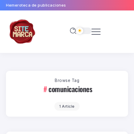
Hemeroteca de publicaciones
Browse Tag
comunicaciones
1 Article