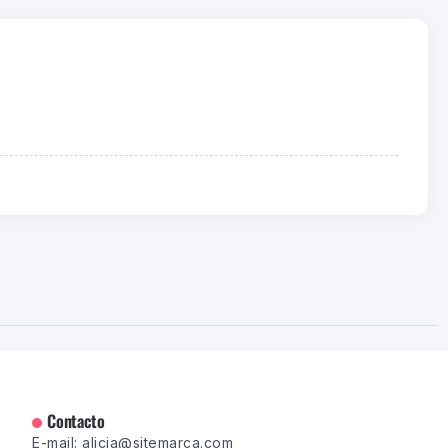
Contacto
E-mail: alicia@sitemarca.com