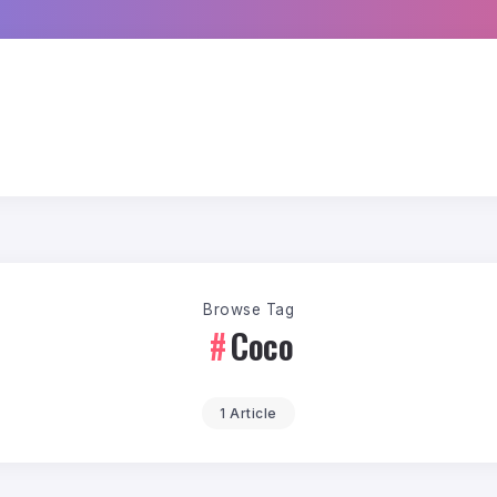
Browse Tag
Coco
1 Article