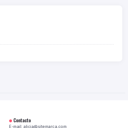
Contacto
E-mail: alicia@sitemarca.com