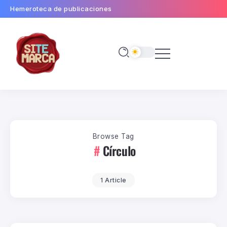
Hemeroteca de publicaciones
Browse Tag
Círculo
1 Article