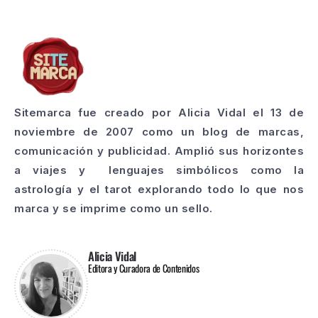
Sitemarca fue creado por Alicia Vidal el 13 de
noviembre de 2007 como un blog de marcas,
comunicación y publicidad. Amplió sus horizontes
a viajes y lenguajes simbólicos como la
astrología y el tarot explorando todo lo que nos
marca y se imprime como un sello.
Alicia Vidal
Editora y Curadora de Contenidos