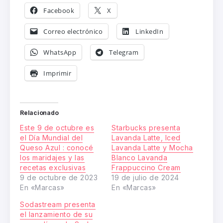
Facebook
X
Correo electrónico
LinkedIn
WhatsApp
Telegram
Imprimir
Relacionado
Este 9 de octubre es
Starbucks presenta
el Día Mundial del
Lavanda Latte, Iced
Queso Azul : conocé
Lavanda Latte y Mocha
los maridajes y las
Blanco Lavanda
recetas exclusivas
Frappuccino Cream
9 de octubre de 2023
19 de julio de 2024
En «Marcas»
En «Marcas»
Sodastream presenta
el lanzamiento de su