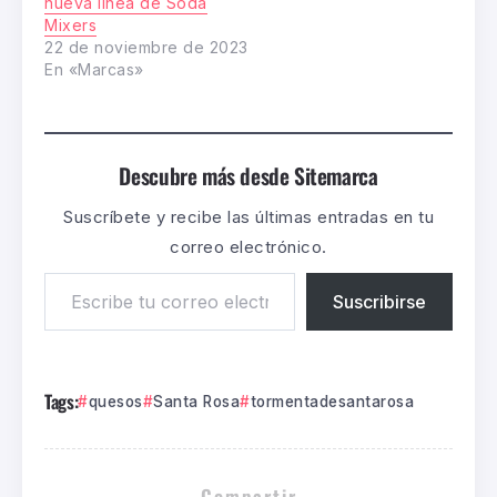
nueva línea de Soda
Mixers
22 de noviembre de 2023
En «Marcas»
Descubre más desde Sitemarca
Suscríbete y recibe las últimas entradas en tu
correo electrónico.
Suscribirse
Tags:
quesos
Santa Rosa
tormentadesantarosa
Compartir