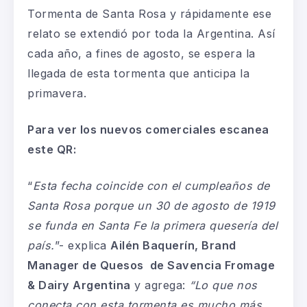
Tormenta de Santa Rosa y rápidamente ese
relato se extendió por toda la Argentina. Así
cada año, a fines de agosto, se espera la
llegada de esta tormenta que anticipa la
primavera.
Para ver los nuevos comerciales escanea
este QR:
“
Esta fecha coincide con el cumpleaños de
Santa Rosa porque un 30 de agosto de 1919
se funda en Santa Fe la primera quesería del
país.
”- explica
Ailén Baquerín, Brand
Manager de Quesos de Savencia Fromage
& Dairy Argentina
y agrega:
“Lo que nos
conecta con esta tormenta es mucho más