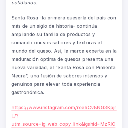
cotidianos.
Santa Rosa -la primera quesería del país con
más de un siglo de historia- continúa
ampliando su familia de productos y
sumando nuevos sabores y texturas al
mundo del queso. Así, la marca experta en la
maduración óptima de quesos presenta una
nueva variedad, el “Santa Rosa con Pimienta
Negra”, una fusión de sabores intensos y
genuinos para elevar toda experiencia
gastronómica.
https://www.instagram.com/reel/Cv8NG3Kpjr
L/?
utm_source=ig_web_copy_link&igshid=MzRlO