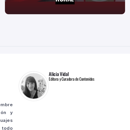
Alicia Vidal
Editora y Curadora de Contenidos
iembre
ión y
guajes
o todo