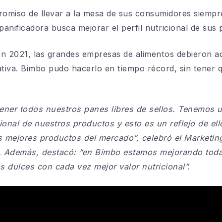
promiso de
llevar a la mesa de sus consumidores siempr
anificadora busca mejorar el perfil
nutricional de sus
 en 2021, las grandes empresas de alimentos debieron 
tiva. Bimbo pudo hacerlo en tiempo
récord, sin tener 
ener todos nuestros panes libres de sellos. Tenemos 
icional de nuestros productos y esto es un reflejo de el
os mejores productos del mercado”
, celebró
el Marketin
a. Además, destacó:
“en Bimbo
estamos mejorando toda
os dulces con cada
vez mejor valor nutricional”.