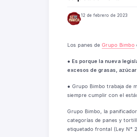
12 de febrero de 2023
Los panes de
Grupo Bimbo
●
Es porque la nueva legisl
excesos de grasas, azúcare
●
Grupo Bimbo trabaja de ma
siempre cumplir con el est
Grupo Bimbo, la panificado
categorías de panes y
tortil
etiquetado
frontal (Ley N° 