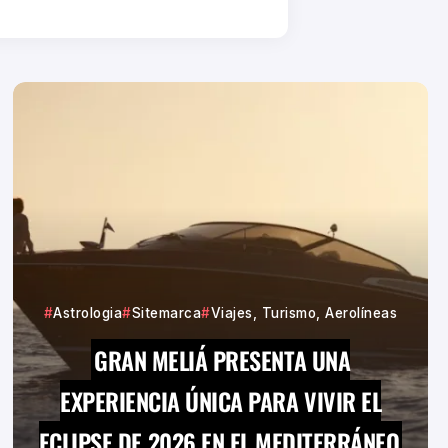
Astrologia
Sitemarca
Viajes, Turismo, Aerolíneas
GRAN MELIÁ PRESENTA UNA
EXPERIENCIA ÚNICA PARA VIVIR EL
ECLIPSE DE 2026 EN EL MEDITERRÁNEO