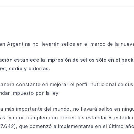
en Argentina
no llevarán sellos en el marco de la nuev
ación establece la impresión de sellos sólo en el
pack
s, sodio y calorías.
nera constante en mejorar el perfil nutricional de
sus
ándar impuesto por
la ley.
ra más importante
del mundo, no llevará sellos en nin
las
, ya que cumplen con creces los estándares establec
27.642), que comenzó a implementarse en el último año