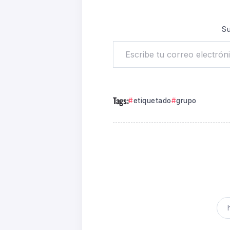
Su
Tags:
etiquetado
grupo