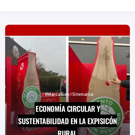
#MarcaBien
Sitemarca
ECONOMÍA CIRCULAR Y
SUSTENTABILIDAD EN LA EXPISICÓN
RURAL