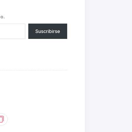
co.
Suscribirse