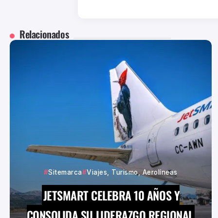
Relacionados
Sitemarca
Viajes, Turismo, Aerolíneas
JETSMART CELEBRA 10 AÑOS Y
CONSOLIDA SU LIDERAZGO REGIONAL