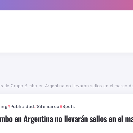
s de Grupo Bimbo en Argentina no llevarán sellos en el marco de
ing
Publicidad
Sitemarca
Spots
bo en Argentina no llevarán sellos en el ma