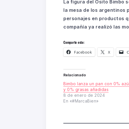
La figura del Osito Bimbo 
la mesa de los argentinos 
personajes en productos qu
compañía ya realizó las m
Comparte esto:
Facebook
X
C
Relacionado
Bimbo lanza un pan con 0% azú
y 0% grasas añadidas
8 de enero de 2024
En «#MarcaBien»