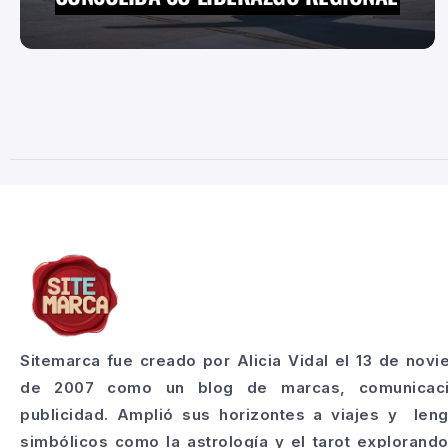
Sitemarca fue creado por Alicia Vidal el 13 de nov
de 2007 como un blog de marcas, comunicac
publicidad. Amplió sus horizontes a viajes y len
simbólicos como la astrología y el tarot explorand