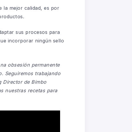
e la
mejor calidad, es por
 productos.
adaptar
sus procesos para
que incorporar ningún sello
una obsesión
permanente
lo.
Seguiremos trabajando
g Director de Bimbo
s nuestras recetas para