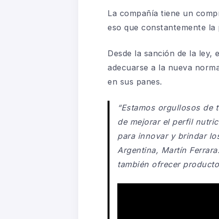
La compañía tiene un com
eso que constantemente la p
Desde la sanción de la ley,
adecuarse a la nueva norma
en sus panes.
“Estamos orgullosos de t
de mejorar el perfil nutr
para innovar y brindar l
Argentina, Martín Ferrar
también ofrecer product