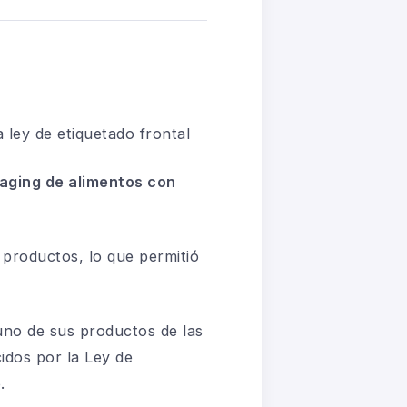
a ley
de etiquetado frontal
aging de alimentos con
 productos, lo que permitió
guno de sus
productos de las
idos por la Ley de
.