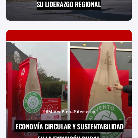
SU LIDERAZGO REGIONAL
#MarcaBien
Sitemarca
ECONOMÍA CIRCULAR Y SUSTENTABILIDAD