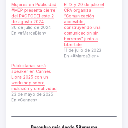
Mujeres en Publicidad
El 13 y 20 de julio el
#MEP presenta cierre
CPA organiza
del PACTODEI este 2
“Comunicación
de agosto 2024
accesible,
30 de julio de 2024
construyendo una
En «#MarcaBien»
comunicación sin
barreras” junto a
Libertate
11 de julio de 2023
En «#MarcaBien»
Publicitarias será
speaker en Cannes
Lions 2025 con un
workshop sobre
inclusión y creatividad
23 de mayo de 2025
En «Cannes»
Descubre más desde Sitemarca