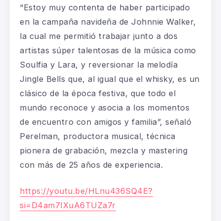
“Estoy muy contenta de haber participado
en la campaña navideña de Johnnie Walker,
la cual me permitió trabajar junto a dos
artistas súper talentosas de la música como
Soulfia y Lara, y reversionar la melodía
Jingle Bells que, al igual que el whisky, es un
clásico de la época festiva, que todo el
mundo reconoce y asocia a los momentos
de encuentro con amigos y familia
”,
señaló
Perelman, productora musical, técnica
pionera de grabación, mezcla y mastering
con más de 25 años de experiencia.
https://youtu.be/HLnu436SQ4E?
si=D4am7IXuA6TUZa7r