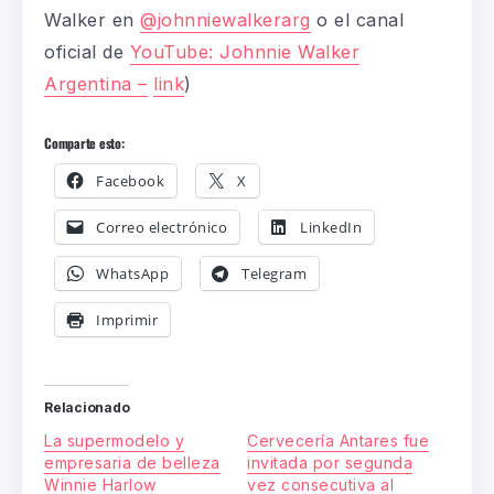
Walker en
@johnniewalkerarg
o el canal
oficial de
YouTube: Johnnie Walker
Argentina –
link
)
Comparte esto:
Facebook
X
Correo electrónico
LinkedIn
WhatsApp
Telegram
Imprimir
Relacionado
La supermodelo y
Cervecería Antares fue
empresaria de belleza
invitada por segunda
Winnie Harlow
vez consecutiva al