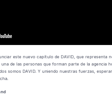
nciar este nuevo capítulo de DAVID, que representa no
a una de las personas que forman parte de la agencia h
odos somos DAVID. Y uniendo nuestras fuerzas, espera
cha.
rand