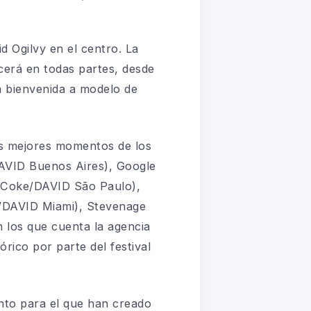
d Ogilvy en el centro. La
cerá en todas partes, desde
la bienvenida a modelo de
os mejores momentos de los
AVID Buenos Aires), Google
(Coke/DAVID São Paulo),
e/DAVID Miami), Stevenage
los que cuenta la agencia
rico por parte del festival
nto para el que han creado