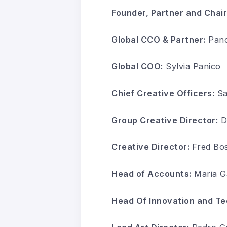
Founder, Partner and Chai
Global CCO & Partner:
Panc
Global COO:
Sylvia Panico
Chief Creative Officers:
Sa
Group Creative Director:
D
Creative Director:
Fred Bo
Head of Accounts:
Maria G
Head Of Innovation and Te