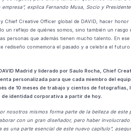
 empresa”, explica Fernando Musa, Socio y Presidente
 Chief Creative Officer global de DAVID, hacer honor a
o un reflejo de quiénes somos, sino también un rasgo d
s personas que además tienen mucho talento. En ese
e rediseño conmemora el pasado y a celebra el futuro 
DAVID Madrid y liderado por Saulo Rocha, Chief Creat
ienta personalizada para que cada miembro del equip
ués de 10 meses de trabajo y cientos de fotografías,
 de identidad corporativa a partir de hoy.
or nosotros mismos forma parte de la belleza de este 
aborar con un gran diseñador, pero haber involucrado 
da es una parte esencial de este nuevo capítulo”, aseg