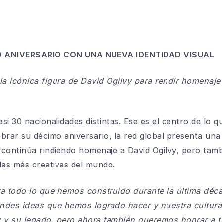
O ANIVERSARIO CON UNA NUEVA IDENTIDAD VISUAL
la icónica figura de David Ogilvy para rendir homenaje
si 30 nacionalidades distintas. Ese es el centro de lo 
ebrar su décimo aniversario, la red global presenta una
continúa rindiendo homenaje a David Ogilvy, pero tamb
las más creativas del mundo.
a todo lo que hemos construido durante la última déc
randes ideas que hemos logrado hacer y nuestra cultura
y y su legado, pero ahora también queremos honrar a t