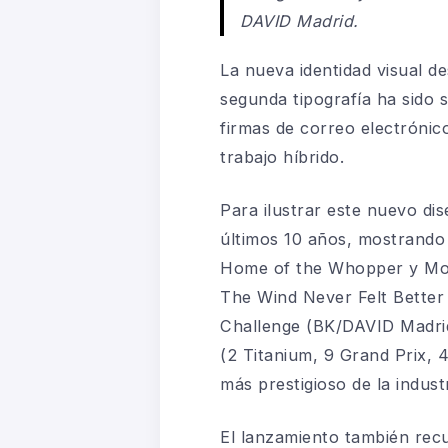
DAVID Madrid.
La nueva identidad visual de
segunda tipografía ha sido s
firmas de correo electrónic
trabajo híbrido.
Para ilustrar este nuevo di
últimos 10 años, mostrand
Home of the Whopper y Mol
The Wind Never Felt Better
Challenge (BK/DAVID Madrid
(2 Titanium, 9 Grand Prix, 4
más prestigioso de la industr
El lanzamiento también recu