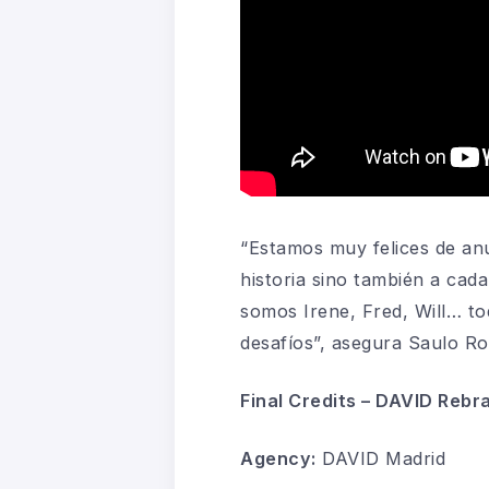
“Estamos muy felices de anu
historia sino también a cad
somos Irene, Fred, Will… t
desafíos”, asegura Saulo Ro
Final Credits – DAVID Reb
Agency:
DAVID Madrid