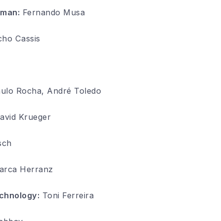
rman:
Fernando Musa
ho Cassis
ulo Rocha, André Toledo
avid Krueger
sch
arca Herranz
chnology:
Toni Ferreira