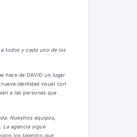
 a todos y cada uno de los
que hace de DAVID un lugar
 nueva identidad visual con
ién a las personas que
ada: Nuestros equipos,
. La agencia sigue
odos los talentos que