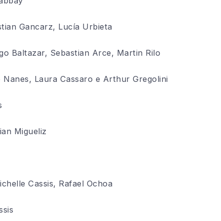
abbay
tian Gancarz, Lucía Urbieta
go Baltazar, Sebastian Arce, Martin Rilo
Nanes, Laura Cassaro e Arthur Gregolini
s
ian Migueliz
ichelle Cassis, Rafael Ochoa
ssis