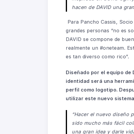
hacen de DAVID una gran
Para Pancho Cassis, Socio y
grandes personas “no es sol
DAVID se compone de buena
realmente un #oneteam. Est
es tan diverso como rico”.
Diseñado por el equipo de 
identidad será una herram
perfil como logotipo. Desp
utilizar este nuevo sistema
“Hacer el nuevo diseño p
sido mucho más fácil col
una gran idea y darle vi