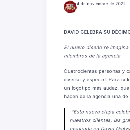
4 de noviembre de 2022
DAVID CELEBRA SU DÉCIM
El nuevo diseño re imagina 
miembros de la agencia
Cuatrocientas personas y ca
diverso y especial. Para cel
un logotipo más audaz, que 
hacen de la agencia una de 
“Esta nueva etapa celebr
nuestros clientes, las g
inspirada en David Ogilv