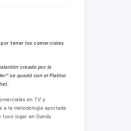
por tener los comerciales
galardón creado por la
er” se quedó con el Platino
be).
 comerciales en TV y
s a la metodología aportada
e tuvo lugar en Dandy