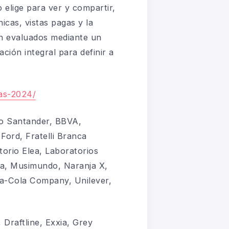
 elige para ver y compartir,
icas, vistas pagas y la
son evaluados mediante un
ación integral para definir a
tas-2024/
co Santander, BBVA,
ord, Fratelli Branca
orio Elea, Laboratorios
a, Musimundo, Naranja X,
ca-Cola Company, Unilever,
Draftline, Exxia, Grey