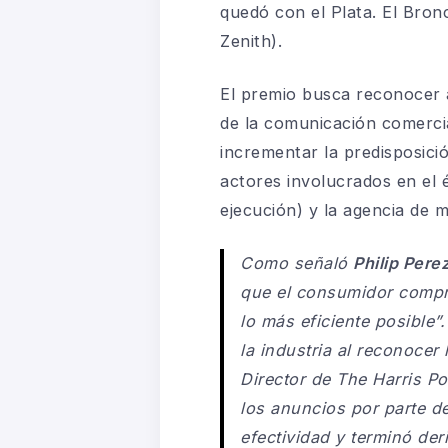
quedó con el Plata. El Bron
Zenith).
El premio busca reconocer a
de la comunicación comercia
incrementar la predisposici
actores involucrados en el é
ejecución) y la agencia de m
Como señaló
Philip Pere
que el consumidor compr
lo más eficiente posible
la industria al reconocer
Director de The Harris Po
los anuncios por parte d
efectividad y terminó der