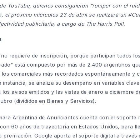
de YouTube, quienes consiguieron “romper con el ruido
o, el próximo miércoles 23 de abril se realizará un #
ectividad publicitaria, a cargo de The Harris Poll.
s
o requiere de inscripción, porque participan todos lo
“jurado” está compuesto por más de 2.400 argentinos q
 a los comerciales más recordados espontáneamente y 
instancia, se analiza su desempeño en variables clave
 los avisos emitidos y las vistas de enero a diciembre 
rubro (divididos en Bienes y Servicios).
mara Argentina de Anunciantes cuenta con el soporte 
 con 60 años de trayectoria en Estados Unidos, para lle
la premiación. Google aporta el soporte digital a travé