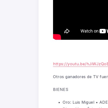
https://youtu.be/hJiWJzQo
Otros ganadores de TV fuer
BIENES
Oro:
Luis Miguel • AD