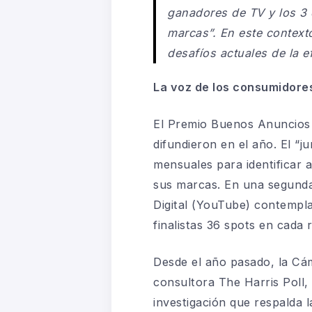
ganadores de TV y los 3 
marcas”. En este context
desafíos actuales de la ef
La voz de los consumidore
El Premio Buenos Anuncios n
difundieron en el año. El 
mensuales para identificar
sus marcas. En una segunda 
Digital (YouTube) contempla
finalistas 36 spots en cada 
Desde el año pasado, la Cá
consultora The Harris Poll,
investigación que respalda 