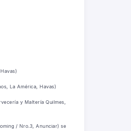
Havas)
os, La América, Havas)
vecería y Maltería Quilmes,
oming / Nro.3, Anunciar) se