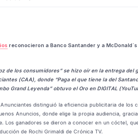
ios
reconocieron a Banco Santander y a McDonald´s 
voz de los consumidores” se hizo oír en la entrega del 
antes (CAA), donde “Paga el que tiene la del Santand
bo Grand Leyenda” obtuvo el Oro en DIGITAL (YouTu
nunciantes distinguió la eficiencia publicitaria de los
nos Anuncios, donde elige la propia audiencia, gracia
e. Los ganadores se dieron a conocer en un cóctel, qu
ducción de Rochi Grimaldi de Crónica TV.