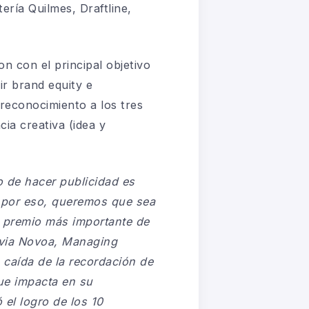
ería Quilmes, Draftline,
 con el principal objetivo
ir brand equity e
reconocimiento a los tres
cia creativa (idea y
vo de hacer publicidad es
 por eso, queremos que sea
l premio más importante de
Silvia Novoa, Managing
 caída de la recordación de
que impacta en su
 el logro de los 10