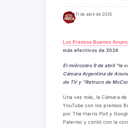
11 de abril de 2025
Los Premios Buenos Anunc
más efectivos de 2024
El miércoles 9 de abril “la 
Cámara Argentina de Anunci
de TV y “Retruco de McCom
Una vez más, la Cámara de A
YouTube con los premios Bue
por The Harris Poll y Googl
Palermo y contó con la con