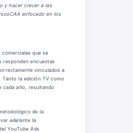
 y hacer crecer a las
CursosCAA enfocado en los
s comerciales que se
ue responden encuestas
correctamente vinculados a
. Tanto la edición TV como
de cada año, resultando
metodológico de la
var adelante la
s del YouTube Ads