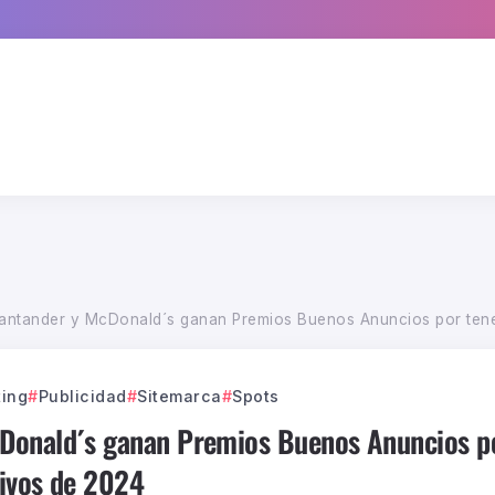
ntander y McDonald´s ganan Premios Buenos Anuncios por tene
ing
Publicidad
Sitemarca
Spots
Donald´s ganan Premios Buenos Anuncios po
ivos de 2024