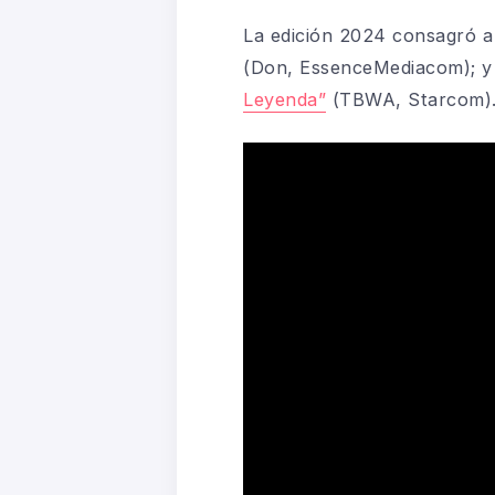
La edición 2024 consagró a
(Don, EssenceMediacom); y
Leyenda”
(TBWA, Starcom)