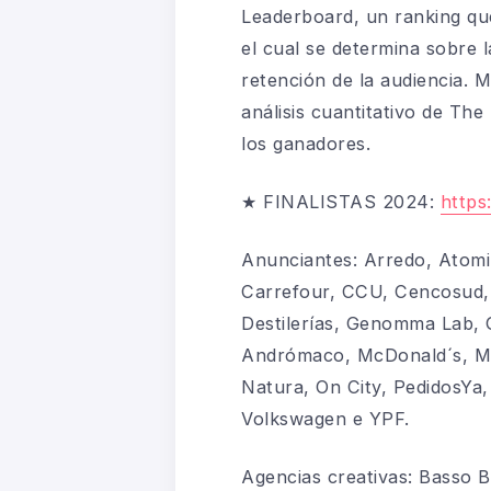
Leaderboard, un ranking que
el cual se determina sobre l
retención de la audiencia. 
análisis cuantitativo de The 
los ganadores.
★ FINALISTAS 2024:
https
Anunciantes: Arredo, Atomi
Carrefour, CCU, Cencosud, 
Destilerías, Genomma Lab, 
Andrómaco, McDonald´s, Me
Natura, On City, PedidosYa,
Volkswagen e YPF.
Agencias creativas: Basso B